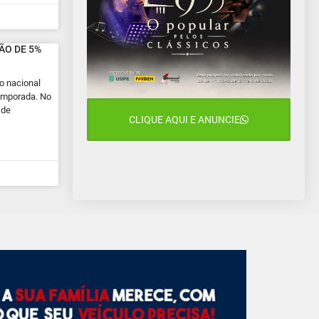
ÃO DE 5%
o nacional
emporada. No
 de
CLIQUE AQUI E ANUNCIE