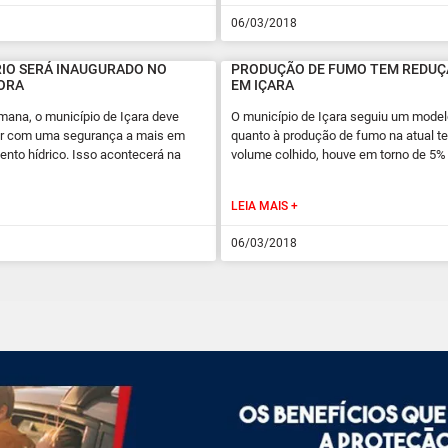
06/03/2018
IO SERÁ INAUGURADO NO
PRODUÇÃO DE FUMO TEM REDUÇ
ORA
EM IÇARA
mana, o município de Içara deve
O município de Içara seguiu um model
ar com uma segurança a mais em
quanto à produção de fumo na atual t
nto hídrico. Isso acontecerá na
volume colhido, houve em torno de 5%
LEIA MAIS +
06/03/2018