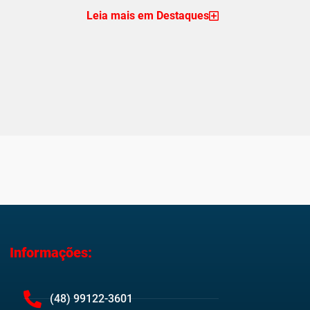
Leia mais em Destaques
Informações:
(48) 99122-3601