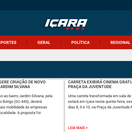
SPORTES
GERAL
POLÍTICA
REGIONAL
GERE CRIAÇÃO DE NOVO
CARRETA EXIBIRÁ CINEMA GRAT
JARDIM SILVANA
PRAÇA DA JUVENTUDE
 ao bairro Jardim Silvana, pela
Uma carreta transformada em sala de
o Búrigo (SC-445), deverá
estará em Içara nesta quinta-feira, se
mais mobilidade às empresas
dias 8, 9 e 10, na Praça da Juventude
ocalidade. A proposta foi
LEIA MAIS +