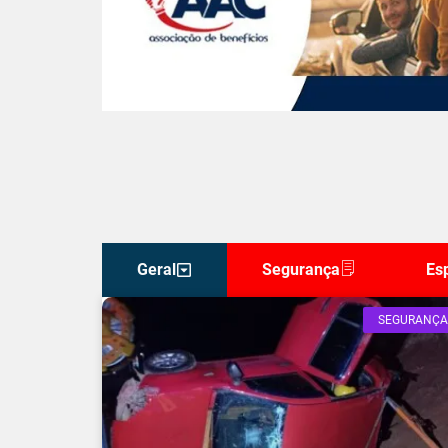
Geral
Segurança
Es
SEGURANÇA