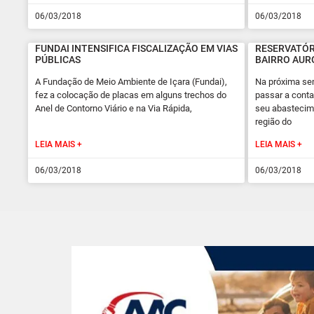
06/03/2018
06/03/2018
FUNDAI INTENSIFICA FISCALIZAÇÃO EM VIAS
RESERVATÓR
PÚBLICAS
BAIRRO AUR
A Fundação de Meio Ambiente de Içara (Fundai),
Na próxima se
fez a colocação de placas em alguns trechos do
passar a cont
Anel de Contorno Viário e na Via Rápida,
seu abastecime
região do
LEIA MAIS +
LEIA MAIS +
06/03/2018
06/03/2018