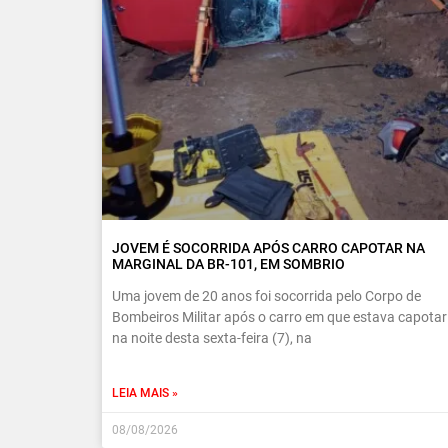
JOVEM É SOCORRIDA APÓS CARRO CAPOTAR NA
MARGINAL DA BR-101, EM SOMBRIO
Uma jovem de 20 anos foi socorrida pelo Corpo de
Bombeiros Militar após o carro em que estava capotar
na noite desta sexta-feira (7), na
LEIA MAIS »
08/08/2026