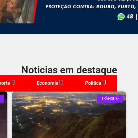
Noticias em destaque
porte
Economia
Politica
TRÂNSITO