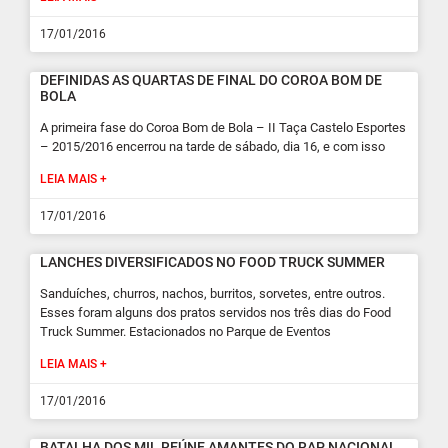
17/01/2016
DEFINIDAS AS QUARTAS DE FINAL DO COROA BOM DE
BOLA
A primeira fase do Coroa Bom de Bola – II Taça Castelo Esportes
– 2015/2016 encerrou na tarde de sábado, dia 16, e com isso
LEIA MAIS +
17/01/2016
LANCHES DIVERSIFICADOS NO FOOD TRUCK SUMMER
Sanduíches, churros, nachos, burritos, sorvetes, entre outros.
Esses foram alguns dos pratos servidos nos três dias do Food
Truck Summer. Estacionados no Parque de Eventos
LEIA MAIS +
17/01/2016
BATALHA DOS MIL REÚNE AMANTES DO RAP NACIONAL