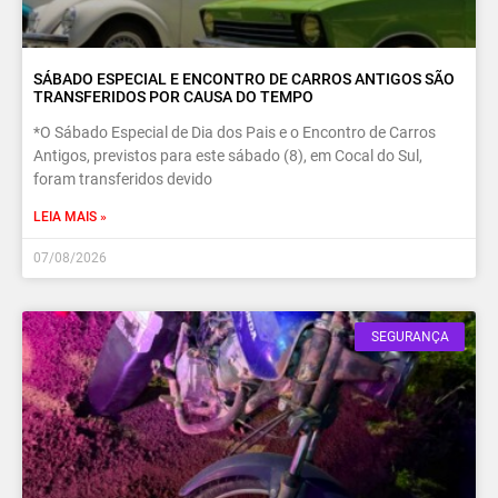
SÁBADO ESPECIAL E ENCONTRO DE CARROS ANTIGOS SÃO
TRANSFERIDOS POR CAUSA DO TEMPO
*O Sábado Especial de Dia dos Pais e o Encontro de Carros
Antigos, previstos para este sábado (8), em Cocal do Sul,
foram transferidos devido
LEIA MAIS »
07/08/2026
SEGURANÇA