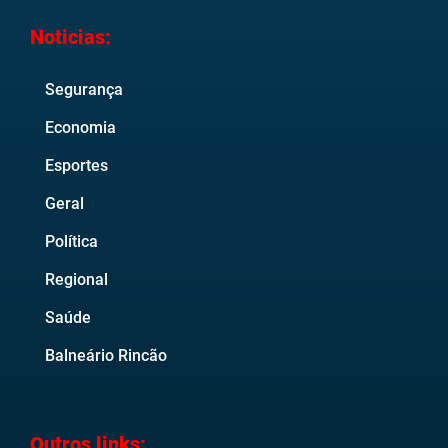
Noticias:
Segurança
Economia
Esportes
Geral
Política
Regional
Saúde
Balneário Rincão
Outros links: