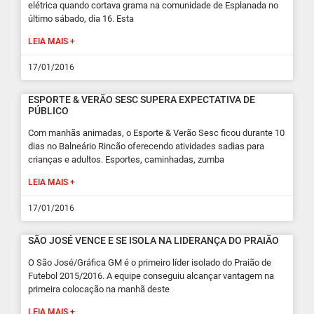
elétrica quando cortava grama na comunidade de Esplanada no
último sábado, dia 16. Esta
LEIA MAIS +
17/01/2016
ESPORTE & VERÃO SESC SUPERA EXPECTATIVA DE
PÚBLICO
Com manhãs animadas, o Esporte & Verão Sesc ficou durante 10
dias no Balneário Rincão oferecendo atividades sadias para
crianças e adultos. Esportes, caminhadas, zumba
LEIA MAIS +
17/01/2016
SÃO JOSÉ VENCE E SE ISOLA NA LIDERANÇA DO PRAIÃO
O São José/Gráfica GM é o primeiro líder isolado do Praião de
Futebol 2015/2016. A equipe conseguiu alcançar vantagem na
primeira colocação na manhã deste
LEIA MAIS +