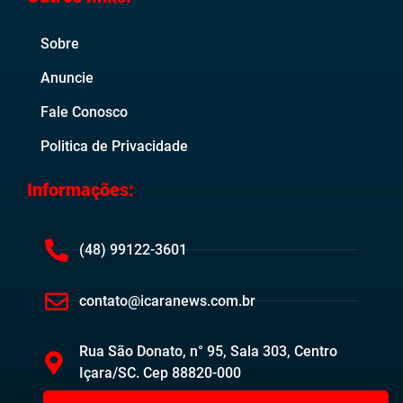
Sobre
Anuncie
Fale Conosco
Politica de Privacidade
Informações:
(48) 99122-3601
contato@icaranews.com.br
Rua São Donato, n° 95, Sala 303, Centro
Içara/SC. Cep 88820-000