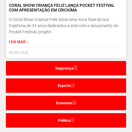
CORAL SHOW CRIANÇA FELIZ LANÇA POCKET FESTIVAL
COM APRESENTAÇÃO EM CRICIÚMA
O Coral Show Criança Feliz inicia uma nova fase de sua
trajetória de 33 anos dedicados à arte com o lançamento do
Pocket Festival, projeto
LEIA MAIS »
05/08/2026
Segurança
Esporte
Economia
Politica