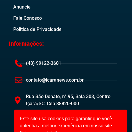
Anuncie
Fale Conosco
Politica de Privacidade
Informações:
(48) 99122-3601
contato@icaranews.com.br
Rua São Donato, n° 95, Sala 303, Centro
Içara/SC. Cep 88820-000
Este site usa cookies para garantir que você
obtenha a melhor experiência em nosso site.