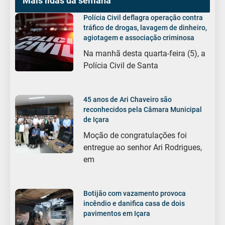
Mais lidas da semana
Polícia Civil deflagra operação contra
tráfico de drogas, lavagem de dinheiro,
agiotagem e associação criminosa
Na manhã desta quarta-feira (5), a
Polícia Civil de Santa
45 anos de Ari Chaveiro são
reconhecidos pela Câmara Municipal
de Içara
Moção de congratulações foi
entregue ao senhor Ari Rodrigues,
em
Botijão com vazamento provoca
incêndio e danifica casa de dois
pavimentos em Içara