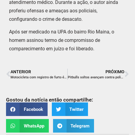
atendimento médico. Durante a ação, o autor ainda
proferiu ofensas e ameaças aos policiais,
configurando o crime de desacato.
Após ser medicado na UPA do bairro Rio Maina, o
homem assinou termo de compromisso de
comparecimento em juízo e foi liberado.
ANTERIOR
PRÓXIMO
Motocicleta com registro de furto é localizada em Içara
Pitbulls soltos avançam contra policiais e motivam ocorrência em Criciúma
Gostou da notícia então compartilhe:
Facebook
Twitter
WhatsApp
Telegram