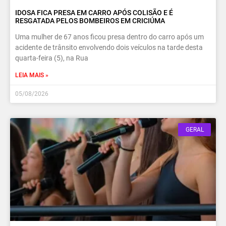
IDOSA FICA PRESA EM CARRO APÓS COLISÃO E É
RESGATADA PELOS BOMBEIROS EM CRICIÚMA
Uma mulher de 67 anos ficou presa dentro do carro após um
acidente de trânsito envolvendo dois veículos na tarde desta
quarta-feira (5), na Rua
LEIA MAIS »
05/08/2026
GERAL