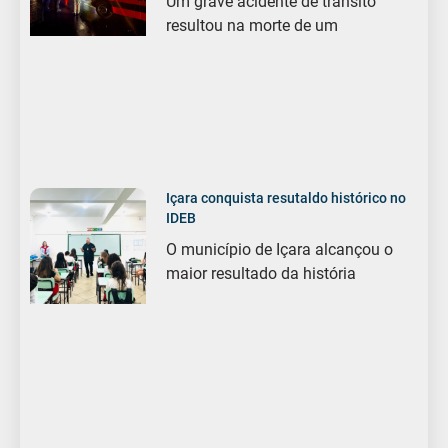
Um grave acidente de trânsito
resultou na morte de um
Içara conquista resutaldo histórico no
IDEB
O município de Içara alcançou o
maior resultado da história