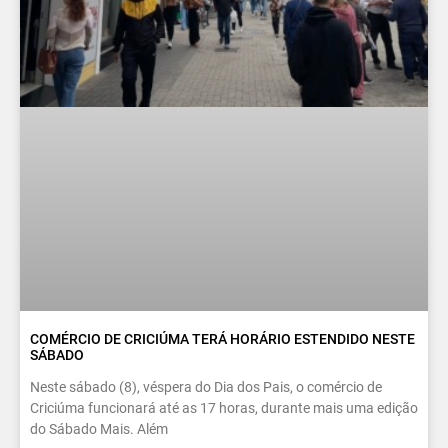
COMÉRCIO DE CRICIÚMA TERÁ HORÁRIO ESTENDIDO NESTE
SÁBADO
Neste sábado (8), véspera do Dia dos Pais, o comércio de
Criciúma funcionará até as 17 horas, durante mais uma edição
do Sábado Mais. Além