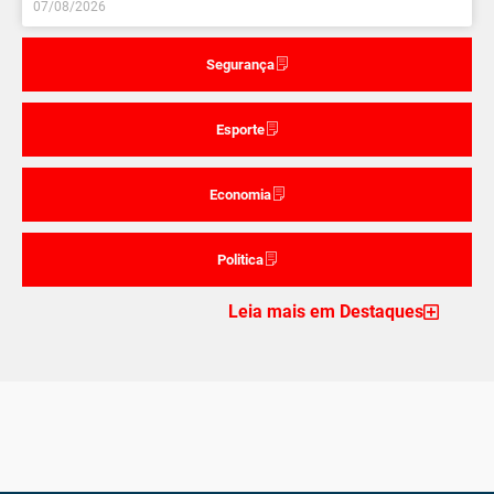
07/08/2026
Segurança
Esporte
Economia
Politica
Leia mais em Destaques