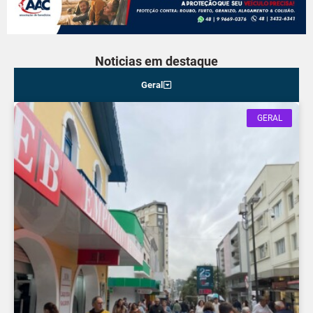
Noticias em destaque
Geral
GERAL