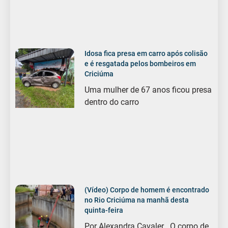
Idosa fica presa em carro após colisão
e é resgatada pelos bombeiros em
Criciúma
Uma mulher de 67 anos ficou presa
dentro do carro
(Vídeo) Corpo de homem é encontrado
no Rio Criciúma na manhã desta
quinta-feira
Por Alexandra Cavaler O corpo de