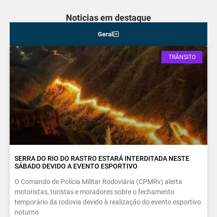
Noticias em destaque
Geral
TRÂNSITO
SERRA DO RIO DO RASTRO ESTARÁ INTERDITADA NESTE
SÁBADO DEVIDO A EVENTO ESPORTIVO
O Comando de Polícia Militar Rodoviária (CPMRv) alerta
motoristas, turistas e moradores sobre o fechamento
temporário da rodovia devido à realização do evento esportivo
noturno