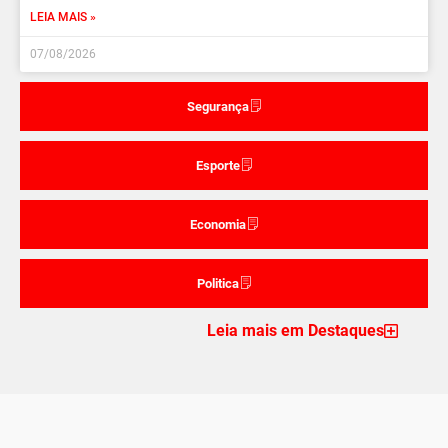
LEIA MAIS »
07/08/2026
Segurança
Esporte
Economia
Politica
Leia mais em Destaques