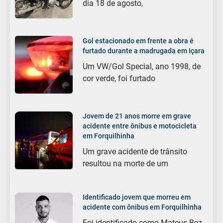
dia 18 de agosto,
Gol estacionado em frente a obra é
furtado durante a madrugada em Içara
Um VW/Gol Special, ano 1998, de
cor verde, foi furtado
Jovem de 21 anos morre em grave
acidente entre ônibus e motocicleta
em Forquilhinha
Um grave acidente de trânsito
resultou na morte de um
Identificado jovem que morreu em
acidente com ônibus em Forquilhinha
Foi identificado como Mateus Bez