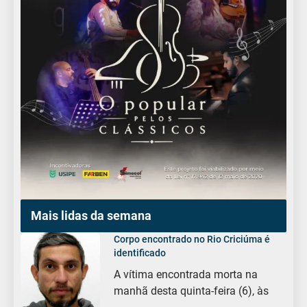
Mais lidas da semana
Corpo encontrado no Rio Criciúma é
identificado
A vítima encontrada morta na
manhã desta quinta-feira (6), às