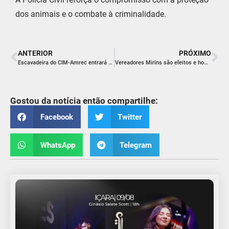
dos animais e o combate à criminalidade.
ANTERIOR
PRÓXIMO
Escavadeira do CIM-Amrec entrará em operação em Siderópolis
Vereadores Mirins são eleitos e homenageados em Balneário Rincão
Gostou da notícia então compartilhe:
Facebook
Twitter
WhatsApp
Telegram