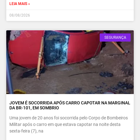
LEIA MAIS »
08/08/2026
SEGURANÇA
JOVEM É SOCORRIDA APÓS CARRO CAPOTAR NA MARGINAL
DA BR-101, EM SOMBRIO
Uma jovem de 20 anos foi socorrida pelo Corpo de Bombeiros
Militar após o carro em que estava capotar na noite desta
sexta-feira (7), na