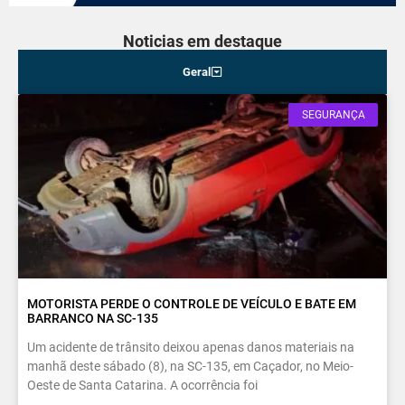
Noticias em destaque
Geral
SEGURANÇA
MOTORISTA PERDE O CONTROLE DE VEÍCULO E BATE EM
BARRANCO NA SC-135
Um acidente de trânsito deixou apenas danos materiais na
manhã deste sábado (8), na SC-135, em Caçador, no Meio-
Oeste de Santa Catarina. A ocorrência foi