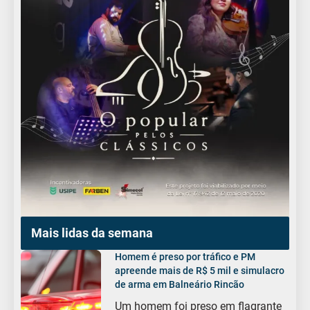
Mais lidas da semana
Homem é preso por tráfico e PM
apreende mais de R$ 5 mil e simulacro
de arma em Balneário Rincão
Um homem foi preso em flagrante