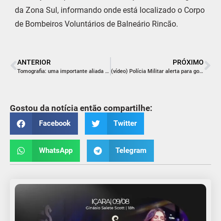
da Zona Sul, informando onde está localizado o Corpo
de Bombeiros Voluntários de Balneário Rincão.
ANTERIOR
PRÓXIMO
Tomografia: uma importante aliada no diagnóstico das doenças
(vídeo) Polícia Militar alerta para golpe relacionado à entrega de presentes
Gostou da notícia então compartilhe:
Facebook
Twitter
WhatsApp
Telegram