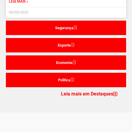
LEIA MAIS »
08/08/2026
Segurança
Esporte
Economia
Politica
Leia mais em Destaques