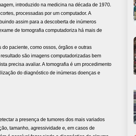
magem, introduzido na medicina na década de 1970.
e cortes, processadas por um computador. A
ibuindo assim para a descoberta de inúmeros
 exame de tomografia computadoriza há mais de
 do paciente, como ossos, órgãos e outras
o resultado são imagens computadorizadas bem
sta precisa avaliar. A tomografia é um procedimento
ealização do diagnóstico de inúmeras doenças e
etectar a presença de tumores dos mais variados
ação, tamanho, agressividade e, em casos de