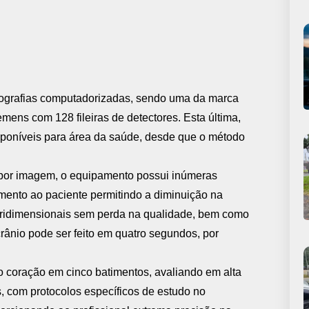
mografias computadorizadas, sendo uma da marca
mens com 128 fileiras de detectores. Esta última,
sponíveis para área da saúde, desde que o método
o por imagem, o equipamento possui inúmeras
imento ao paciente permitindo a diminuição na
 tridimensionais sem perda na qualidade, bem como
rânio pode ser feito em quatro segundos, por
 coração em cinco batimentos, avaliando em alta
s, com protocolos específicos de estudo no