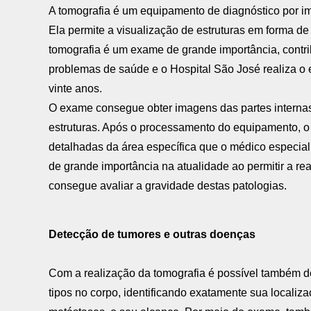
A tomografia é um equipamento de diagnóstico por i
Ela permite a visualização de estruturas em forma d
tomografia é um exame de grande importância, contr
problemas de saúde e o Hospital São José realiza o
vinte anos.
O exame consegue obter imagens das partes internas
estruturas. Após o processamento do equipamento, 
detalhadas da área específica que o médico especiali
de grande importância na atualidade ao permitir a r
consegue avaliar a gravidade destas patologias.
Detecção de tumores e outras doenças
Com a realização da tomografia é possível também d
tipos no corpo, identificando exatamente sua localiz