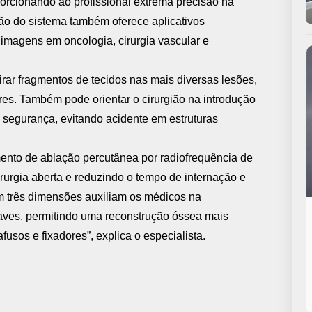
orcionando ao profissional extrema precisão na
ção do sistema também oferece aplicativos
magens em oncologia, cirurgia vascular e
irar fragmentos de tecidos nas mais diversas lesões,
es. Também pode orientar o cirurgião na introdução
a segurança, evitando acidente em estruturas
ento de ablação percutânea por radiofrequência de
rurgia aberta e reduzindo o tempo de internação e
m três dimensões auxiliam os médicos na
raves, permitindo uma reconstrução óssea mais
usos e fixadores”, explica o especialista.