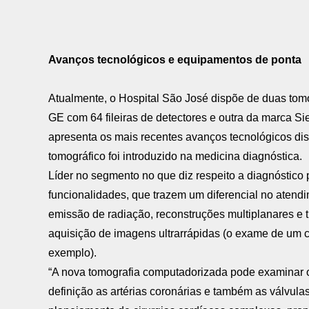
Avanços tecnológicos e equipamentos de ponta
Atualmente, o Hospital São José dispõe de duas to
GE com 64 fileiras de detectores e outra da marca Sie
apresenta os mais recentes avanços tecnológicos di
tomográfico foi introduzido na medicina diagnóstica.
Líder no segmento no que diz respeito a diagnóstic
funcionalidades, que trazem um diferencial no atend
emissão de radiação, reconstruções multiplanares e
aquisição de imagens ultrarrápidas (o exame de um c
exemplo).
“A nova tomografia computadorizada pode examinar o
definição as artérias coronárias e também as válvula