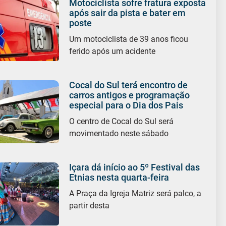
Motociclista sofre fratura exposta
após sair da pista e bater em
poste
Um motociclista de 39 anos ficou
ferido após um acidente
Cocal do Sul terá encontro de
carros antigos e programação
especial para o Dia dos Pais
O centro de Cocal do Sul será
movimentado neste sábado
Içara dá início ao 5º Festival das
Etnias nesta quarta-feira
A Praça da Igreja Matriz será palco, a
partir desta