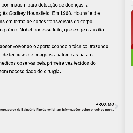
o por imagem para detecção de doenças, a
glês Godfrey Hounsfield. Em 1968, Hounsfield e
s em forma de cortes transversais do corpo
 prêmio Nobel por esse feito, que exige o auxílio
desenvolvendo e aperfeiçoando a técnica, trazendo
a de técnicas de imagens anatômicas para o
médicos observar pela primeira vez tecidos do
 sem necessidade de cirurgia.
PRÓXIMO
Vereadores de Balneário Rincão solicitam informações sobre o Ideb do município