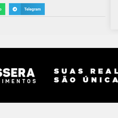
p
Telegram