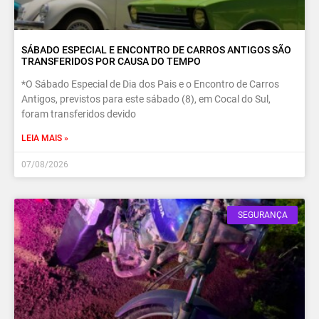
SÁBADO ESPECIAL E ENCONTRO DE CARROS ANTIGOS SÃO
TRANSFERIDOS POR CAUSA DO TEMPO
*O Sábado Especial de Dia dos Pais e o Encontro de Carros
Antigos, previstos para este sábado (8), em Cocal do Sul,
foram transferidos devido
LEIA MAIS »
07/08/2026
SEGURANÇA