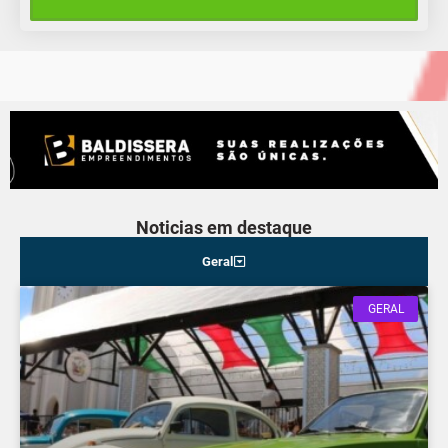
20°C
16°C
Sexta-Feira
Noticias em destaque
Geral
GERAL