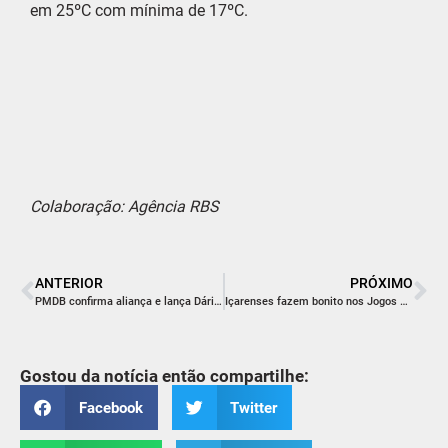
em 25ºC com mínima de 17ºC.
Colaboração: Agência RBS
ANTERIOR
PRÓXIMO
PMDB confirma aliança e lança Dário ao Senado
Içarenses fazem bonito nos Jogos Abertos de SP
Gostou da notícia então compartilhe:
Facebook
Twitter