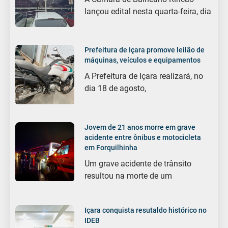
lançou edital nesta quarta-feira, dia
Prefeitura de Içara promove leilão de
máquinas, veículos e equipamentos
A Prefeitura de Içara realizará, no
dia 18 de agosto,
Jovem de 21 anos morre em grave
acidente entre ônibus e motocicleta
em Forquilhinha
Um grave acidente de trânsito
resultou na morte de um
Içara conquista resutaldo histórico no
IDEB