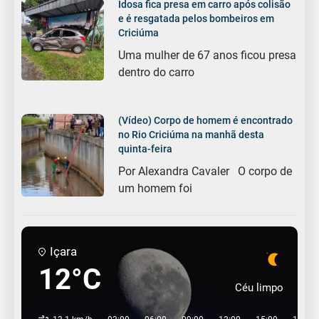
Idosa fica presa em carro após colisão
e é resgatada pelos bombeiros em
Criciúma
Uma mulher de 67 anos ficou presa
dentro do carro
(Vídeo) Corpo de homem é encontrado
no Rio Criciúma na manhã desta
quinta-feira
Por Alexandra Cavaler O corpo de
um homem foi
Içara
12°C
Céu limpo