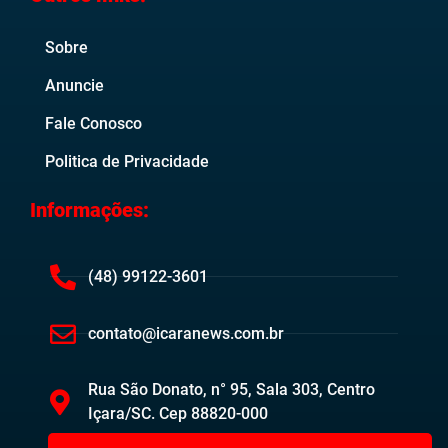
Sobre
Anuncie
Fale Conosco
Politica de Privacidade
Informações:
(48) 99122-3601
contato@icaranews.com.br
Rua São Donato, n° 95, Sala 303, Centro
Içara/SC. Cep 88820-000