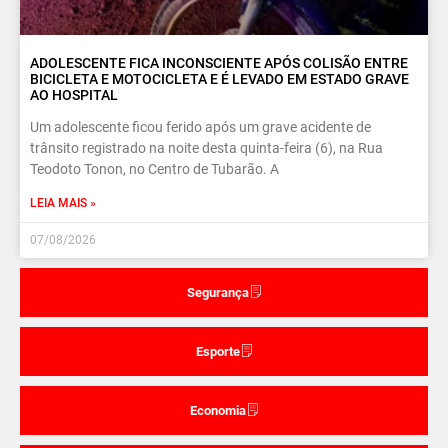
ADOLESCENTE FICA INCONSCIENTE APÓS COLISÃO ENTRE
BICICLETA E MOTOCICLETA E É LEVADO EM ESTADO GRAVE
AO HOSPITAL
Um adolescente ficou ferido após um grave acidente de
trânsito registrado na noite desta quinta-feira (6), na Rua
Teodoto Tonon, no Centro de Tubarão. A
LEIA MAIS »
07/08/2026
Segurança
Esporte
Economia