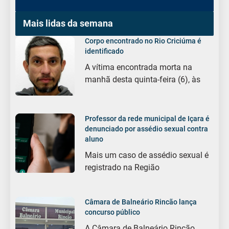
Mais lidas da semana
Corpo encontrado no Rio Criciúma é
identificado
A vítima encontrada morta na
manhã desta quinta-feira (6), às
Professor da rede municipal de Içara é
denunciado por assédio sexual contra
aluno
Mais um caso de assédio sexual é
registrado na Região
Câmara de Balneário Rincão lança
concurso público
A Câmara de Balneário Rincão