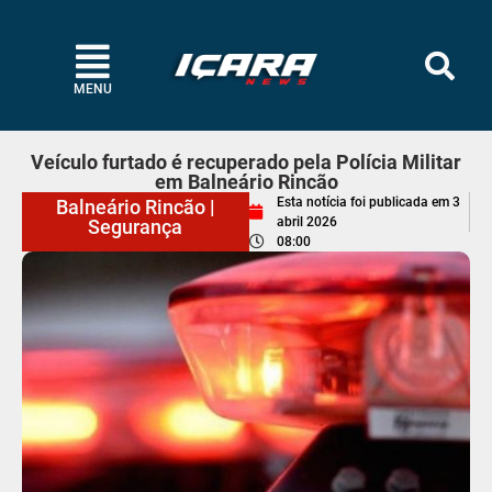
MENU
Veículo furtado é recuperado pela Polícia Militar
em Balneário Rincão
Esta notícia foi publicada em
3
Balneário Rincão
|
abril 2026
Segurança
08:00