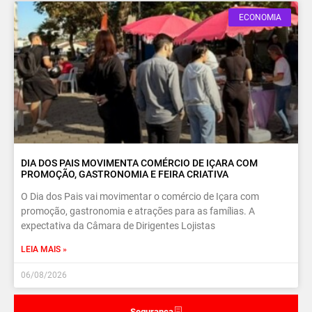
ECONOMIA
DIA DOS PAIS MOVIMENTA COMÉRCIO DE IÇARA COM
PROMOÇÃO, GASTRONOMIA E FEIRA CRIATIVA
O Dia dos Pais vai movimentar o comércio de Içara com
promoção, gastronomia e atrações para as famílias. A
expectativa da Câmara de Dirigentes Lojistas
LEIA MAIS »
06/08/2026
Segurança