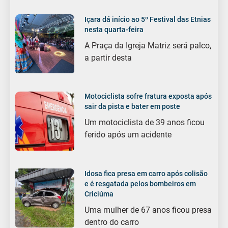
Içara dá início ao 5º Festival das Etnias
nesta quarta-feira
A Praça da Igreja Matriz será palco,
a partir desta
Motociclista sofre fratura exposta após
sair da pista e bater em poste
Um motociclista de 39 anos ficou
ferido após um acidente
Idosa fica presa em carro após colisão
e é resgatada pelos bombeiros em
Criciúma
Uma mulher de 67 anos ficou presa
dentro do carro