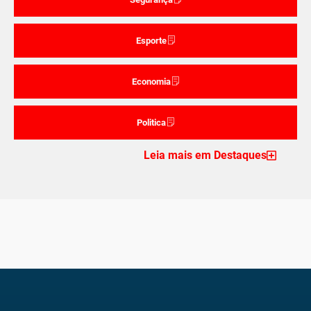
Esporte
Economia
Politica
Leia mais em Destaques