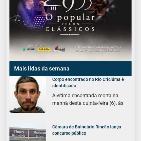
Mais lidas da semana
Corpo encontrado no Rio Criciúma é
identificado
A vítima encontrada morta na
manhã desta quinta-feira (6), às
Câmara de Balneário Rincão lança
concurso público