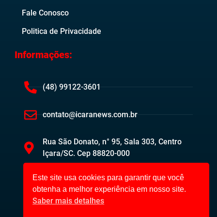
Fale Conosco
Politica de Privacidade
Informações:
(48) 99122-3601
contato@icaranews.com.br
Rua São Donato, n° 95, Sala 303, Centro
Içara/SC. Cep 88820-000
Este site usa cookies para garantir que você
obtenha a melhor experiência em nosso site.
Saber mais detalhes