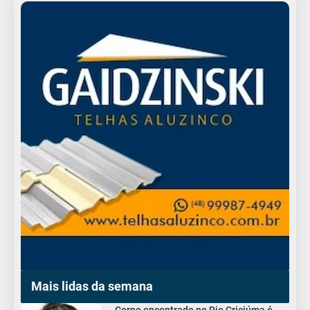
Mais lidas da semana
Corpo encontrado no Rio Criciúma é