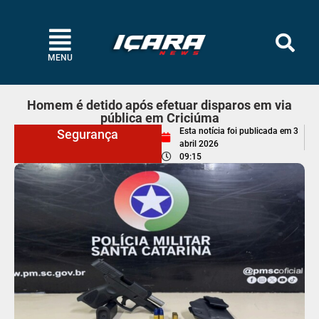
MENU
Homem é detido após efetuar disparos em via
pública em Criciúma
Esta notícia foi publicada em
3
Segurança
abril 2026
09:15