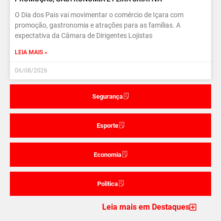
O Dia dos Pais vai movimentar o comércio de Içara com
promoção, gastronomia e atrações para as famílias. A
expectativa da Câmara de Dirigentes Lojistas
LEIA MAIS »
06/08/2026
Segurança
Esporte
Economia
Politica
Leia mais em Destaques