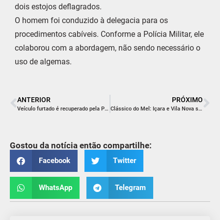
dois estojos deflagrados.
O homem foi conduzido à delegacia para os
procedimentos cabíveis. Conforme a Polícia Militar, ele
colaborou com a abordagem, não sendo necessário o
uso de algemas.
ANTERIOR
PRÓXIMO
Veículo furtado é recuperado pela Polícia Militar em Balneário Rincão
Clássico do Mel: Içara e Vila Nova se enfrentam no sábado pela semifinal da Copa Sul
Gostou da notícia então compartilhe:
Facebook
Twitter
WhatsApp
Telegram