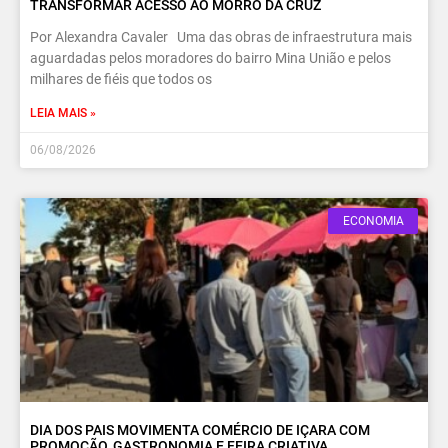
TRANSFORMAR ACESSO AO MORRO DA CRUZ
Por Alexandra Cavaler Uma das obras de infraestrutura mais
aguardadas pelos moradores do bairro Mina União e pelos
milhares de fiéis que todos os
LEIA MAIS »
06/08/2026
ECONOMIA
DIA DOS PAIS MOVIMENTA COMÉRCIO DE IÇARA COM
PROMOÇÃO, GASTRONOMIA E FEIRA CRIATIVA