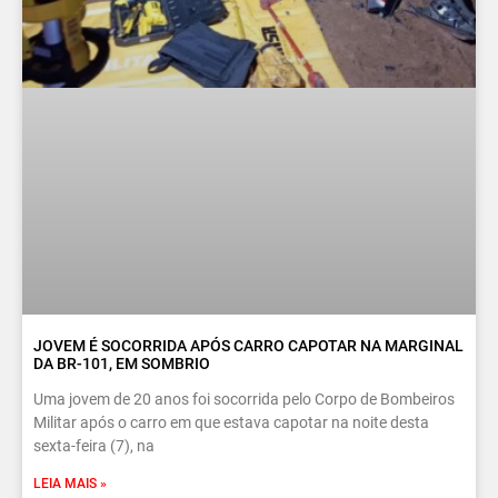
JOVEM É SOCORRIDA APÓS CARRO CAPOTAR NA MARGINAL
DA BR-101, EM SOMBRIO
Uma jovem de 20 anos foi socorrida pelo Corpo de Bombeiros
Militar após o carro em que estava capotar na noite desta
sexta-feira (7), na
LEIA MAIS »