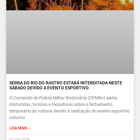
SERRA DO RIO DO RASTRO ESTARÁ INTERDITADA NESTE
SÁBADO DEVIDO A EVENTO ESPORTIVO
O Comando de Polícia Militar Rodoviária (CPMRv) alerta
motoristas, turistas e moradores sobre o fechamento
temporário da rodovia devido à realização do evento esportivo
noturno
LEIA MAIS »
07/08/2026