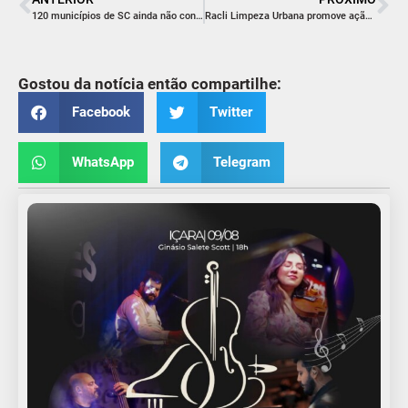
120 municípios de SC ainda não concluíram a integração da NFS-e nacional e podem sofrer bloqueios de transferências de recursos já em janeiro de 2026
Racli Limpeza Urbana promove ação especial de Natal em Içara no dia 23
Gostou da notícia então compartilhe:
Facebook
Twitter
WhatsApp
Telegram