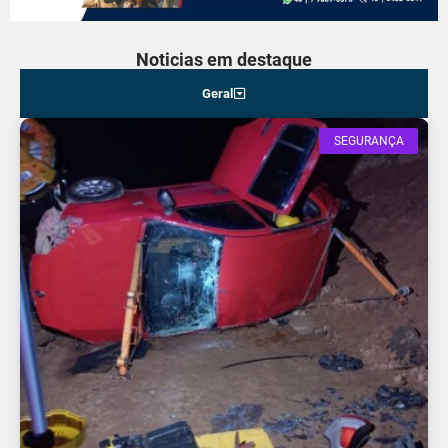
Noticias em destaque
Geral
SEGURANÇA