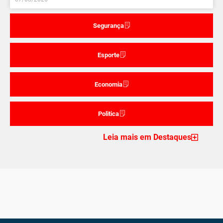
Segurança
Esporte
Economia
Politica
Leia mais em Destaques