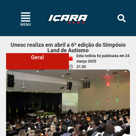
MENU
Unesc realiza em abril a 6ª edição do Simpósio
Land de Autismo
Esta notícia foi publicada em
24
Geral
março 2025
21:30