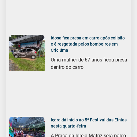
Idosa fica presa em carro após colisão
e é resgatada pelos bombeiros em
Criciúma
Uma mulher de 67 anos ficou presa
dentro do carro
Içara dá início ao 5º Festival das Etnias
nesta quarta-feira
A Praça da Igreja Matriz será palco,