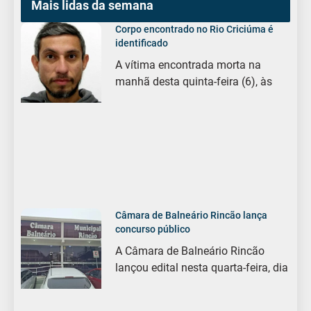
Mais lidas da semana
Corpo encontrado no Rio Criciúma é
identificado
A vítima encontrada morta na
manhã desta quinta-feira (6), às
Câmara de Balneário Rincão lança
concurso público
A Câmara de Balneário Rincão
lançou edital nesta quarta-feira, dia