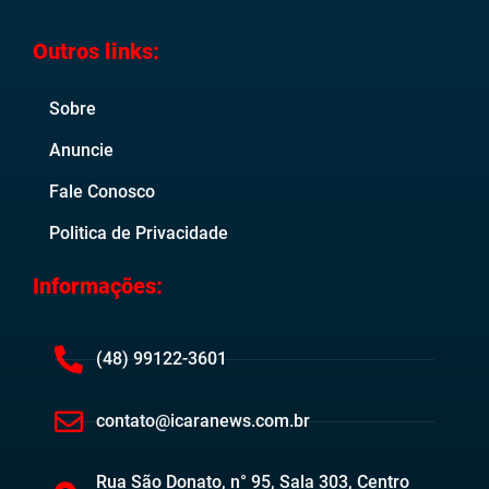
Outros links:
Sobre
Anuncie
Fale Conosco
Politica de Privacidade
Informações:
(48) 99122-3601
contato@icaranews.com.br
Rua São Donato, n° 95, Sala 303, Centro