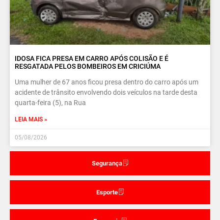
IDOSA FICA PRESA EM CARRO APÓS COLISÃO E É
RESGATADA PELOS BOMBEIROS EM CRICIÚMA
Uma mulher de 67 anos ficou presa dentro do carro após um
acidente de trânsito envolvendo dois veículos na tarde desta
quarta-feira (5), na Rua
LEIA MAIS »
05/08/2026
Segurança
Esporte