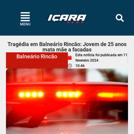
MENU
Tragédia em Balneário Rincão: Jovem de 25 anos
mata mãe a facadas
Esta notícia foi publicada em
11
Balneário Rincão
fevereiro 2024
10:46