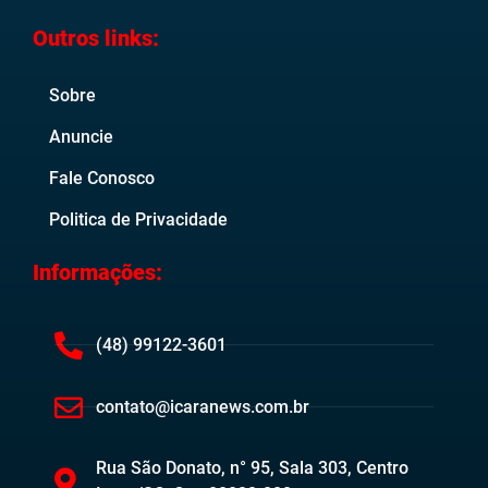
Outros links:
Sobre
Anuncie
Fale Conosco
Politica de Privacidade
Informações:
(48) 99122-3601
contato@icaranews.com.br
Rua São Donato, n° 95, Sala 303, Centro