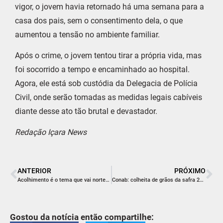
vigor, o jovem havia retornado há uma semana para a
casa dos pais, sem o consentimento dela, o que
aumentou a tensão no ambiente familiar.
Após o crime, o jovem tentou tirar a própria vida, mas
foi socorrido a tempo e encaminhado ao hospital.
Agora, ele está sob custódia da Delegacia de Polícia
Civil, onde serão tomadas as medidas legais cabíveis
diante desse ato tão brutal e devastador.
Redação Içara News
ANTERIOR
PRÓXIMO
Acolhimento é o tema que vai nortear projetos do Colégio Satc para 2024
Conab: colheita de grãos da safra 23/24 será menor do que o estimado
Gostou da notícia então compartilhe: