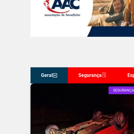
Geral
Segurança
Es
SEGURANÇA