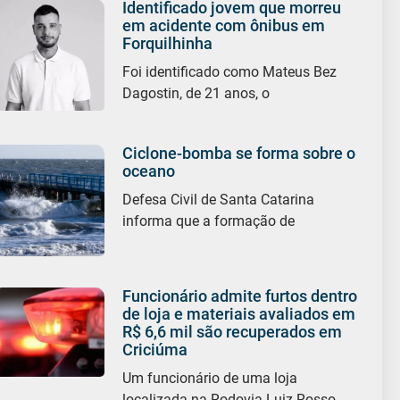
Identificado jovem que morreu
em acidente com ônibus em
Forquilhinha
Foi identificado como Mateus Bez
Dagostin, de 21 anos, o
Ciclone-bomba se forma sobre o
oceano
Defesa Civil de Santa Catarina
informa que a formação de
Funcionário admite furtos dentro
de loja e materiais avaliados em
R$ 6,6 mil são recuperados em
Criciúma
Um funcionário de uma loja
localizada na Rodovia Luiz Rosso,