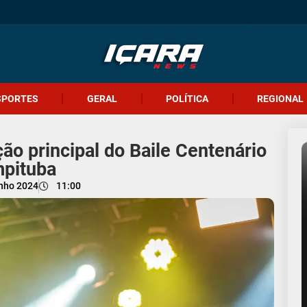
SPORTES
GERAL
POLÍTICA
REGIONAL
ão principal do Baile Centenário
pituba
unho 2024
11:00