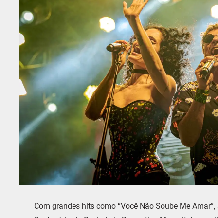
Com grandes hits como “Você Não Soube Me Amar”, a B