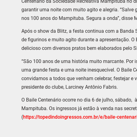
Centenário da Sociedade Recreativa Mampituba no d
garantir uma noite com muito agito e alegria. “Salve
nos 100 anos do Mampituba. Segura a onda”, disse M
Após o show da Blitz, a festa continua com a Banda S
de figurinos e muito agito durante a apresentação. O 
delicioso com diversos pratos bem elaborados pelo Si
“São 100 anos de uma história muito marcante. Por i
uma grande festa e uma noite inesquecível. O Baile C
convidamos a todos que venham celebrar, festejar e 
presidente do clube, Larciney Antônio Fabris.
O Baile Centenário ocorre no dia 6 de julho, sábado, à
Mampituba. Os ingressos já estão à venda nas secret
(
https://topedindoingressos.
com.br/e/baile-centenar