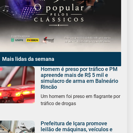
Mais lidas da semana
Homem é preso por tráfico e PM
apreende mais de R$ 5 mil e
simulacro de arma em Balneário
Rincão
Um homem foi preso em flagrante por
tráfico de drogas
Prefeitura de Içara promove
leilão de máquinas, veículos e