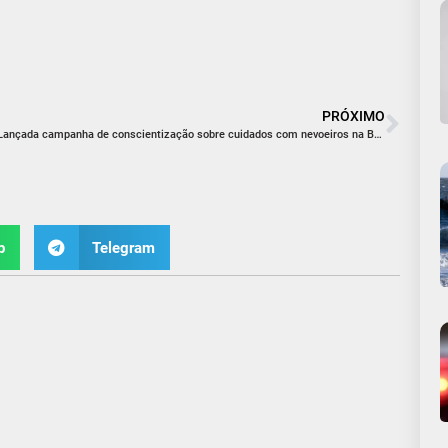
PRÓXIMO
Lançada campanha de conscientização sobre cuidados com nevoeiros na BR-101 Sul/SC
p
Telegram