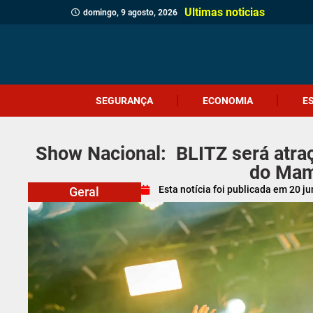
Ultimas noticias
domingo, 9 agosto, 2026
SEGURANÇA
ECONOMIA
E
Show Nacional: BLITZ será atraç
do Mam
Esta notícia foi publicada em
20 j
Geral