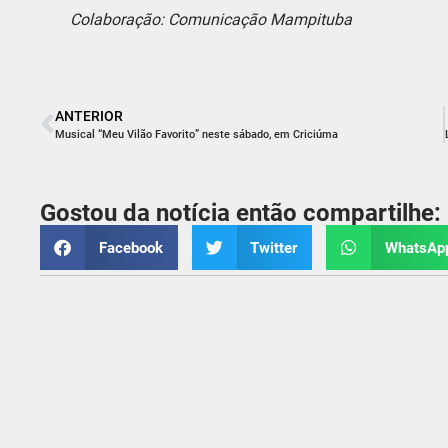
Colaboração: Comunicação Mampituba
ANTERIOR
Musical “Meu Vilão Favorito” neste sábado, em Criciúma
Gostou da notícia então compartilhe:
Facebook
Twitter
WhatsAp