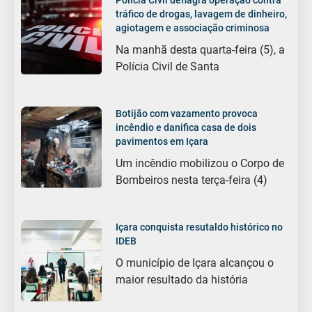
Polícia Civil deflagra operação contra
tráfico de drogas, lavagem de dinheiro,
agiotagem e associação criminosa
Na manhã desta quarta-feira (5), a
Polícia Civil de Santa
Botijão com vazamento provoca
incêndio e danifica casa de dois
pavimentos em Içara
Um incêndio mobilizou o Corpo de
Bombeiros nesta terça-feira (4)
Içara conquista resutaldo histórico no
IDEB
O município de Içara alcançou o
maior resultado da história