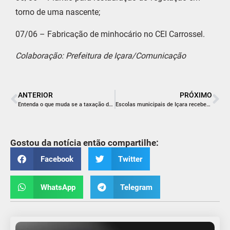
torno de uma nascente;
07/06 – Fabricação de minhocário no CEI Carrossel.
Colaboração: Prefeitura de Içara/Comunicação
ANTERIOR
PRÓXIMO
Entenda o que muda se a taxação de compras até US$ 50 for aprovada
Escolas municipais de Içara recebem quadros interativos
Gostou da notícia então compartilhe:
Facebook
Twitter
WhatsApp
Telegram