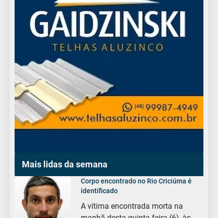
Mais lidas da semana
Corpo encontrado no Rio Criciúma é
identificado
A vítima encontrada morta na
manhã desta quinta-feira (6), às