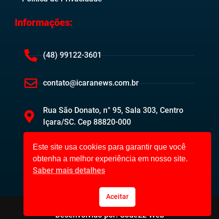
Informações:
(48) 99122-3601
contato@icaranews.com.br
Rua São Donato, n° 95, Sala 303, Centro
Içara/SC. Cep 88820-000
Este site usa cookies para garantir que você
obtenha a melhor experiência em nosso site.
Saber mais detalhes
Aceitar
Içara News ©2023. Todos os direitos reservados.
Desenvolvido por: Code22 Web