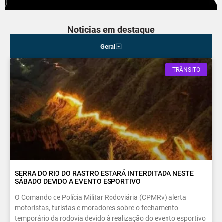
Noticias em destaque
Geral
TRÂNSITO
SERRA DO RIO DO RASTRO ESTARÁ INTERDITADA NESTE
SÁBADO DEVIDO A EVENTO ESPORTIVO
O Comando de Polícia Militar Rodoviária (CPMRv) alerta
motoristas, turistas e moradores sobre o fechamento
temporário da rodovia devido à realização do evento esportivo