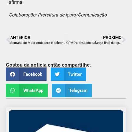
afirma.
Colaboração: Prefeitura de Içara/Comunicação
ANTERIOR
PRÓXIMO
Semana do Meio Ambiente é celebrada com atividades especiais em Içara
CPMRv: divulado balanço final da operação Corpus Christi
Gostou da notícia então compartilhe:
Facebook
Twitter
WhatsApp
Telegram