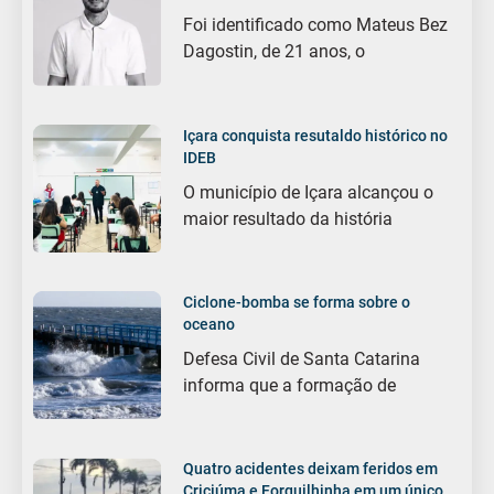
Foi identificado como Mateus Bez
Dagostin, de 21 anos, o
Içara conquista resutaldo histórico no
IDEB
O município de Içara alcançou o
maior resultado da história
Ciclone-bomba se forma sobre o
oceano
Defesa Civil de Santa Catarina
informa que a formação de
Quatro acidentes deixam feridos em
Criciúma e Forquilhinha em um único