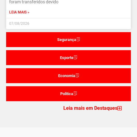
foram transferidos devido
LEIA MAIS »
07/08/2026
Segurança
Esporte
Economia
Politica
Leia mais em Destaques