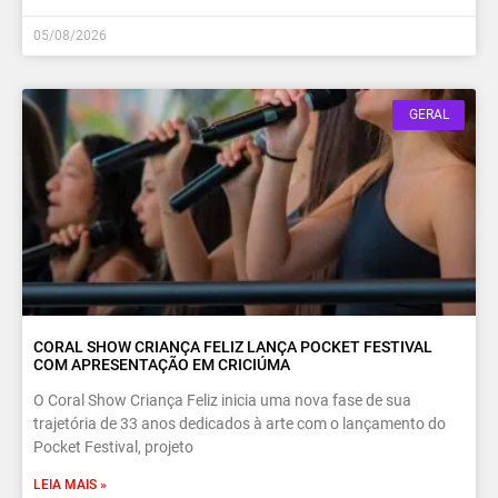
05/08/2026
GERAL
CORAL SHOW CRIANÇA FELIZ LANÇA POCKET FESTIVAL
COM APRESENTAÇÃO EM CRICIÚMA
O Coral Show Criança Feliz inicia uma nova fase de sua
trajetória de 33 anos dedicados à arte com o lançamento do
Pocket Festival, projeto
LEIA MAIS »