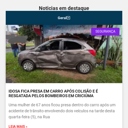
Noticias em destaque
Geral
SEGURANÇA
IDOSA FICA PRESA EM CARRO APÓS COLISÃO E É
RESGATADA PELOS BOMBEIROS EM CRICIÚMA
Uma mulher de 67 anos ficou presa dentro do carro após um
acidente de trânsito envolvendo dois veículos na tarde desta
quarta-feira (5), na Rua
LEIA MAIS »