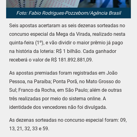
Foto: Fabio Rodrigues-Pozzebom/Agência Brasil
Seis apostas acertaram as seis dezenas sorteadas no
concurso especial da Mega da Virada, realizado nesta
quinta-feira (1º), e vão dividir o maior prêmio já pago
na história da loteria: R$ 1 bilhão. Cada ganhador
receberá o valor de R$ 181.892.881,09.
As apostas premiadas foram registradas em João
Pessoa, na Paraíba; Ponta Porã, no Mato Grosso do
Sul; Franco da Rocha, em São Paulo; além de outras
três realizadas por meio do sistema online. A
identidade dos vencedores não foi divulgada.
As dezenas sorteadas no concurso especial foram: 09,
13, 21, 32, 33 e 59.