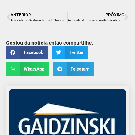
ANTERIOR
PRÓXIMO
Acidente na Rodovia Ismael Thomaz Preve mobiliza socorro em São Gabriel
Acidente de trânsito mobiliza atendimento pré-hospitalar na SC-445, em Içara
Gostou da notícia então compartilhe:
Facebook
Twitter
WhatsApp
Telegram