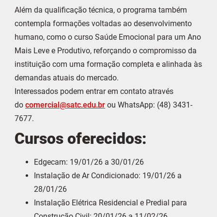
Além da qualificação técnica, o programa também
contempla formações voltadas ao desenvolvimento
humano, como o curso Saúde Emocional para um Ano
Mais Leve e Produtivo, reforçando o compromisso da
instituição com uma formação completa e alinhada às
demandas atuais do mercado.
Interessados podem entrar em contato através
do
comercial@satc.edu.br
ou WhatsApp: (48) 3431-
7677.
Cursos oferecidos:
Edgecam: 19/01/26 a 30/01/26
Instalação de Ar Condicionado: 19/01/26 a
28/01/26
Instalação Elétrica Residencial e Predial para
Construção Civil: 20/01/26 a 11/02/26