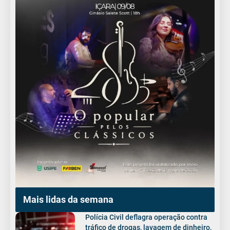
Mais lidas da semana
Polícia Civil deflagra operação contra
tráfico de drogas, lavagem de dinheiro,