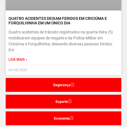
QUATRO ACIDENTES DEIXAM FERIDOS EM CRICIÚMA E
FORQUILHINHA EM UM ÚNICO DIA
Quatro acidentes de trânsito registrados na quarta-feira (5)
mobilizaram equipes de resgate e da Polícia Militar em
Criciúma e Forquilhinha, deixando diversas pessoas feridas.
Em
LEIA MAIS »
06/08/2026
Segurança
Esporte
Economia