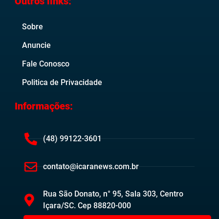
Outros links:
Sobre
Anuncie
Fale Conosco
Politica de Privacidade
Informações:
(48) 99122-3601
contato@icaranews.com.br
Rua São Donato, n° 95, Sala 303, Centro
Içara/SC. Cep 88820-000