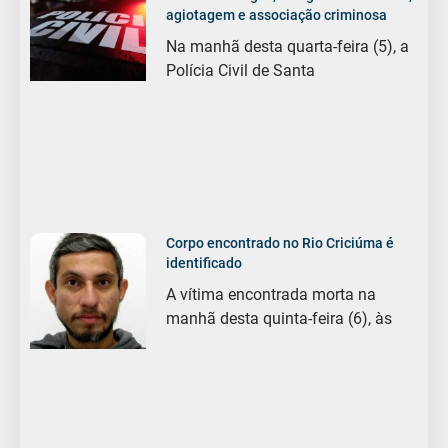
agiotagem e associação criminosa
Na manhã desta quarta-feira (5), a
Polícia Civil de Santa
Corpo encontrado no Rio Criciúma é
identificado
A vítima encontrada morta na
manhã desta quinta-feira (6), às