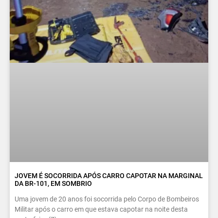
JOVEM É SOCORRIDA APÓS CARRO CAPOTAR NA MARGINAL
DA BR-101, EM SOMBRIO
Uma jovem de 20 anos foi socorrida pelo Corpo de Bombeiros
Militar após o carro em que estava capotar na noite desta