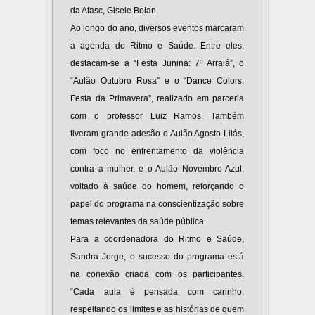
da Afasc, Gisele Bolan.
Ao longo do ano, diversos eventos marcaram
a agenda do Ritmo e Saúde. Entre eles,
destacam-se a “Festa Junina: 7º Arraiá”, o
“Aulão Outubro Rosa” e o “Dance Colors:
Festa da Primavera”, realizado em parceria
com o professor Luiz Ramos. Também
tiveram grande adesão o Aulão Agosto Lilás,
com foco no enfrentamento da violência
contra a mulher, e o Aulão Novembro Azul,
voltado à saúde do homem, reforçando o
papel do programa na conscientização sobre
temas relevantes da saúde pública.
Para a coordenadora do Ritmo e Saúde,
Sandra Jorge, o sucesso do programa está
na conexão criada com os participantes.
“Cada aula é pensada com carinho,
respeitando os limites e as histórias de quem