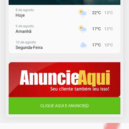
8 de agosto
22°C
13°C
Hoje
9 de agosto
17°C
12°C
Amanhã
10 de agosto
17°C
10°C
Segunda-Feira
11 de agosto
15°C
10°C
Terça-Feira
12 de agosto
14°C
11°C
Quarta-Feira
13 de agosto
22°C
13°C
Quinta-Feira
CLIQUE AQUI E ANUNCIE
14 de agosto
17°C
16°C
Sexta-Feira