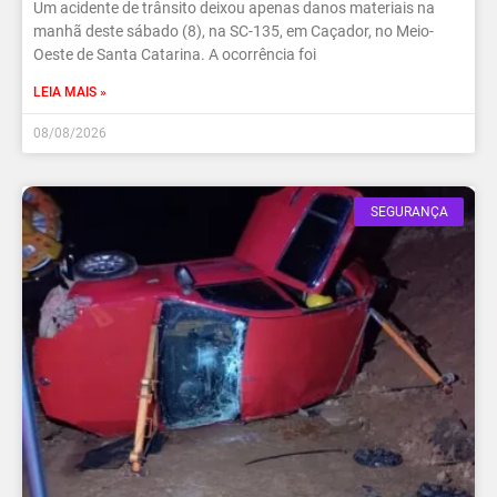
Um acidente de trânsito deixou apenas danos materiais na
manhã deste sábado (8), na SC-135, em Caçador, no Meio-
Oeste de Santa Catarina. A ocorrência foi
LEIA MAIS »
08/08/2026
SEGURANÇA