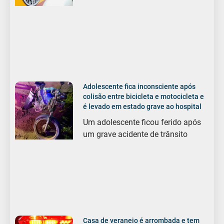
Adolescente fica inconsciente após
colisão entre bicicleta e motocicleta e
é levado em estado grave ao hospital
Um adolescente ficou ferido após
um grave acidente de trânsito
Casa de veraneio é arrombada e tem