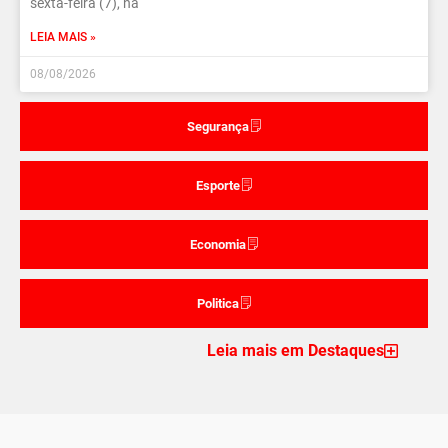
sexta-feira (7), na
LEIA MAIS »
08/08/2026
Segurança
Esporte
Economia
Politica
Leia mais em Destaques