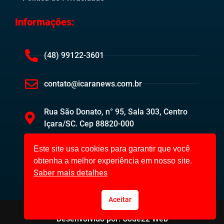
Informações:
(48) 99122-3601
contato@icaranews.com.br
Rua São Donato, n° 95, Sala 303, Centro
Içara/SC. Cep 88820-000
Este site usa cookies para garantir que você
obtenha a melhor experiência em nosso site.
Saber mais detalhes
Aceitar
Içara News ©2023. Todos os direitos reservados.
Desenvolvido por: Code22 Web