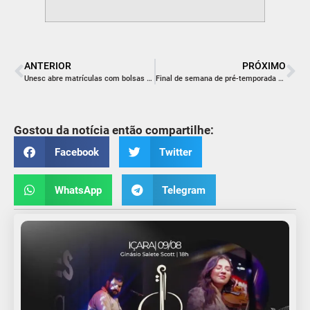
ANTERIOR
PRÓXIMO
Unesc abre matrículas com bolsas e descontos especiais
Final de semana de pré-temporada no CT do Tigre
Gostou da notícia então compartilhe:
Facebook
Twitter
WhatsApp
Telegram