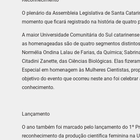
O plenário da Assembleia Legislativa de Santa Catarin
momento que ficará registrado na história de quatro 
A maior Universidade Comunitária do Sul catarinense 
as homenageadas são de quatro segmentos distintos: 
Normélia Ondina Lalau de Farias, da Química; Sabrina
Citadini Zanette, das Ciências Biológicas. Elas fize
Especial em homenagem às Mulheres Cientistas, prop
objetivo do evento que ocorreu neste ano foi celebra
conhecimento.
Lançamento
O ano também foi marcado pelo lançamento do 1º Pr
reconhecimento da produção científica feminina na U