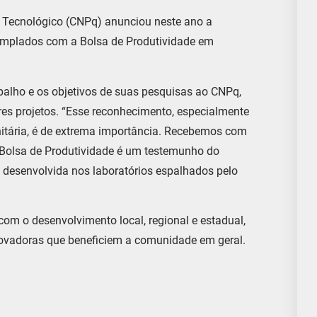
e Tecnológico (CNPq) anunciou neste ano a
emplados com a Bolsa de Produtividade em
alho e os objetivos de suas pesquisas ao CNPq,
s projetos. “Esse reconhecimento, especialmente
itária, é de extrema importância. Recebemos com
 Bolsa de Produtividade é um testemunho do
desenvolvida nos laboratórios espalhados pelo
om o desenvolvimento local, regional e estadual,
vadoras que beneficiem a comunidade em geral.