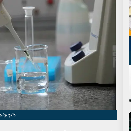
vulgação