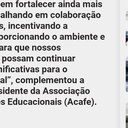
m fortalecer ainda mais
abalhando em colaboração
, incentivando a
roporcionando o ambiente e
para que nossos
 possam continuar
ificativas para o
cial”, complementou a
sidente da Associação
s Educacionais (Acafe).