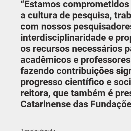
“Estamos comprometidos e
a cultura de pesquisa, tr
com nossos pesquisadores
interdisciplinaridade e p
os recursos necessários 
acadêmicos e professores
fazendo contribuições sign
progresso científico e so
reitora, que também é pre
Catarinense das Fundaçõe
Reconhecimento