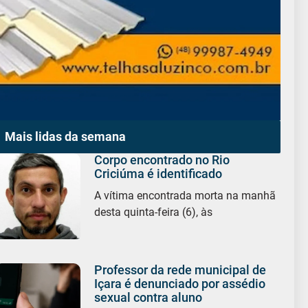
Mais lidas da semana
Corpo encontrado no Rio
Criciúma é identificado
A vítima encontrada morta na manhã
desta quinta-feira (6), às
Professor da rede municipal de
Içara é denunciado por assédio
sexual contra aluno