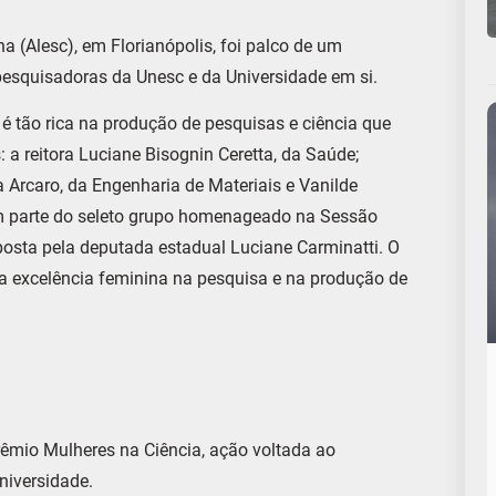
a (Alesc), em Florianópolis, foi palco de um
pesquisadoras da Unesc e da Universidade em si.
é tão rica na produção de pesquisas e ciência que
a reitora Luciane Bisognin Ceretta, da Saúde;
 Arcaro, da Engenharia de Materiais e Vanilde
ram parte do seleto grupo homenageado na Sessão
osta pela deputada estadual Luciane Carminatti. O
r a excelência feminina na pesquisa e na produção de
êmio Mulheres na Ciência, ação voltada ao
niversidade.