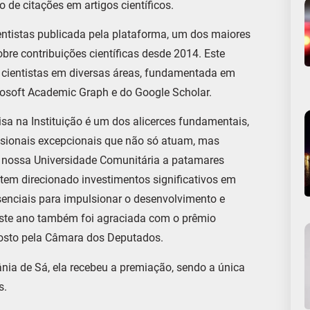
de citações em artigos científicos.
ientistas publicada pela plataforma, um dos maiores
bre contribuições científicas desde 2014. Este
s cientistas em diversas áreas, fundamentada em
rosoft Academic Graph e do Google Scholar.
isa na Instituição é um dos alicerces fundamentais,
ssionais excepcionais que não só atuam, mas
 nossa Universidade Comunitária a patamares
 tem direcionado investimentos significativos em
senciais para impulsionar o desenvolvimento e
 neste ano também foi agraciada com o prêmio
posto pela Câmara dos Deputados.
nia de Sá, ela recebeu a premiação, sendo a única
s.