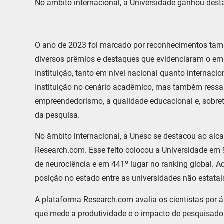
No âmbito internacional, a Universidade ganhou des
O ano de 2023 foi marcado por reconhecimentos tam
diversos prêmios e destaques que evidenciaram o em
Instituição, tanto em nível nacional quanto internac
Instituição no cenário acadêmico, mas também ressalt
empreendedorismo, a qualidade educacional e, sobre
da pesquisa.
No âmbito internacional, a Unesc se destacou ao alc
Research.com. Esse feito colocou a Universidade em 
de neurociência e em 441º lugar no ranking global. Ad
posição no estado entre as universidades não estatai
A plataforma Research.com avalia os cientistas por ár
que mede a produtividade e o impacto de pesquisad