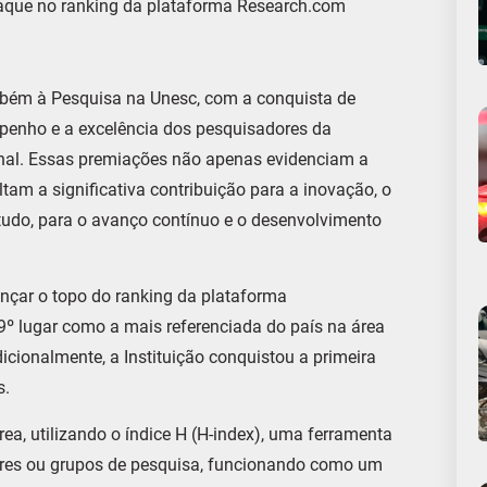
taque no ranking da plataforma Research.com
bém à Pesquisa na Unesc, com a conquista de
penho e a excelência dos pesquisadores da
ional. Essas premiações não apenas evidenciam a
am a significativa contribuição para a inovação, o
tudo, para o avanço contínuo e o desenvolvimento
ançar o topo do ranking da plataforma
9º lugar como a mais referenciada do país na área
icionalmente, a Instituição conquistou a primeira
s.
ea, utilizando o índice H (H-index), uma ferramenta
ores ou grupos de pesquisa, funcionando como um