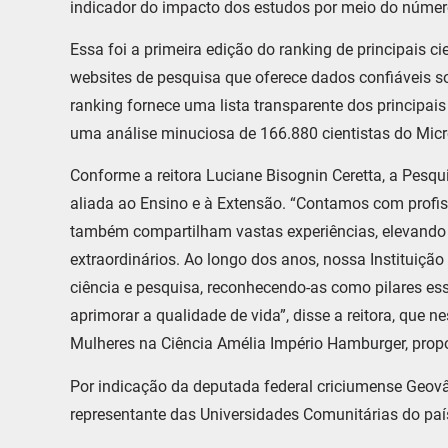
indicador do impacto dos estudos por meio do número 
Essa foi a primeira edição do ranking de principais c
websites de pesquisa que oferece dados confiáveis so
ranking fornece uma lista transparente dos principai
uma análise minuciosa de 166.880 cientistas do Mic
Conforme a reitora Luciane Bisognin Ceretta, a Pesqu
aliada ao Ensino e à Extensão. “Contamos com profi
também compartilham vastas experiências, elevando
extraordinários. Ao longo dos anos, nossa Instituição
ciência e pesquisa, reconhecendo-as como pilares es
aprimorar a qualidade de vida”, disse a reitora, que
Mulheres na Ciência Amélia Império Hamburger, pro
Por indicação da deputada federal criciumense Geovâ
representante das Universidades Comunitárias do paí