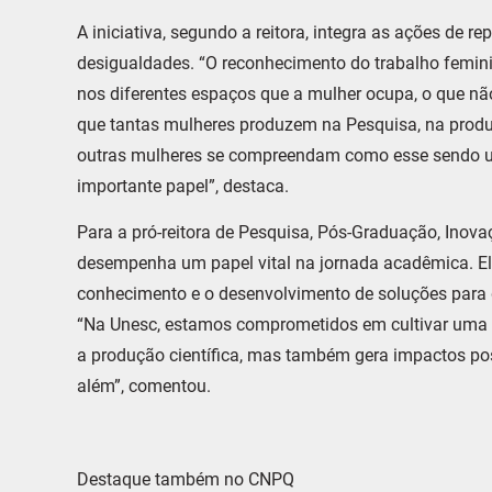
A iniciativa, segundo a reitora, integra as ações de 
desigualdades. “O reconhecimento do trabalho femin
nos diferentes espaços que a mulher ocupa, o que não 
que tantas mulheres produzem na Pesquisa, na produ
outras mulheres se compreendam como esse sendo um
importante papel”, destaca.
Para a pró-reitora de Pesquisa, Pós-Graduação, Inova
desempenha um papel vital na jornada acadêmica. El
conhecimento e o desenvolvimento de soluções para 
“Na Unesc, estamos comprometidos em cultivar uma c
a produção científica, mas também gera impactos pos
além”, comentou.
Destaque também no CNPQ