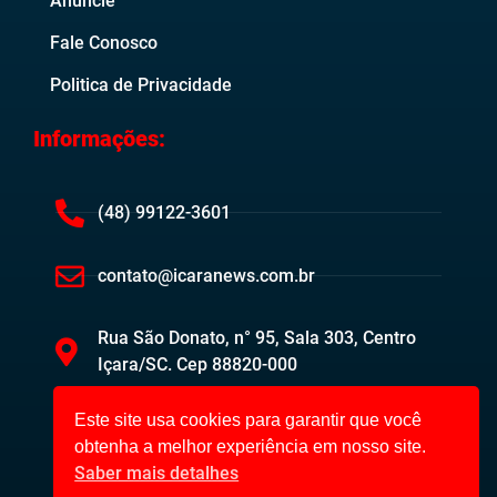
Anuncie
Fale Conosco
Politica de Privacidade
Informações:
(48) 99122-3601
contato@icaranews.com.br
Rua São Donato, n° 95, Sala 303, Centro
Içara/SC. Cep 88820-000
Este site usa cookies para garantir que você
obtenha a melhor experiência em nosso site.
Saber mais detalhes