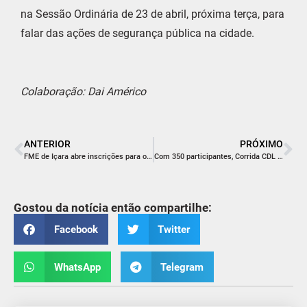
na Sessão Ordinária de 23 de abril, próxima terça, para
falar das ações de segurança pública na cidade.
Colaboração: Dai Américo
ANTERIOR
PRÓXIMO
FME de Içara abre inscrições para o Campeonato Interfirmas de Futsal
Com 350 participantes, Corrida CDL chega à capacidade máxima na segunda edição
Gostou da notícia então compartilhe:
Facebook
Twitter
WhatsApp
Telegram