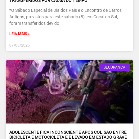
TRANSFERIDOS POR CAUSA DO TEMPO
*O Sábado Especial de Dia dos Pais e o Encontro de Carros
Antigos, previstos para este sábado (8), em Cocal do Sul,
foram transferidos devido
LEIA MAIS »
07/08/2026
SEGURANÇA
ADOLESCENTE FICA INCONSCIENTE APÓS COLISÃO ENTRE
BICICLETA E MOTOCICLETA E É LEVADO EM ESTADO GRAVE