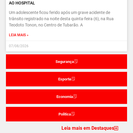
AO HOSPITAL
Um adolescente ficou ferido após um grave acidente de
trânsito registrado na noite desta quinta-feira (6), na Rua
Teodoto Tonon, no Centro de Tubarão. A
LEIA MAIS »
07/08/2026
Segurança
Esporte
Economia
Politica
Leia mais em Destaques