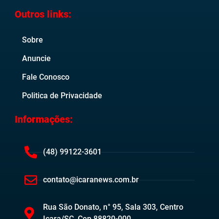
Outros links:
Sobre
Anuncie
Fale Conosco
Politica de Privacidade
Informações:
(48) 99122-3601
contato@icaranews.com.br
Rua São Donato, n° 95, Sala 303, Centro
Içara/SC. Cep 88820-000