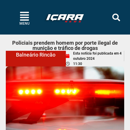
MENU
Policiais prendem homem por porte ilegal de
munição e tráfico de drogas
Esta notícia foi publicada em
4
Balneário Rincão
outubro 2024
11:30