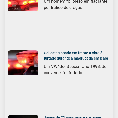
Um homem foi preso em flagrante
por tráfico de drogas
Gol estacionado em frente a obra é
furtado durante a madrugada em Içara
Um VW/Gol Special, ano 1998, de
cor verde, foi furtado
Jovem de 21 anos morre em grave