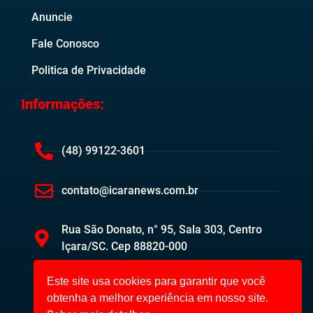
Anuncie
Fale Conosco
Politica de Privacidade
Informações:
(48) 99122-3601
contato@icaranews.com.br
Rua São Donato, n° 95, Sala 303, Centro
Içara/SC. Cep 88820-000
Este site usa cookies para garantir que você
obtenha a melhor experiência em nosso site.