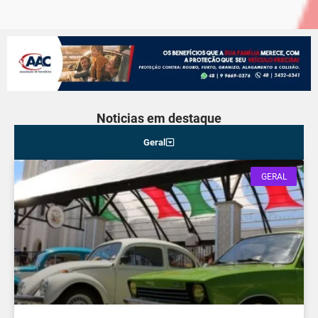
Noticias em destaque
Geral
GERAL