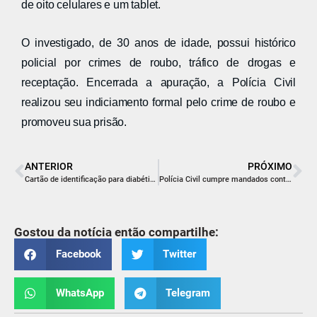
de oito celulares e um tablet.
O investigado, de 30 anos de idade, possui histórico
policial por crimes de roubo, tráfico de drogas e
receptação. Encerrada a apuração, a Polícia Civil
realizou seu indiciamento formal pelo crime de roubo e
promoveu sua prisão.
ANTERIOR
PRÓXIMO
Cartão de identificação para diabéticos reforça segurança em situações de emergência
Polícia Civil cumpre mandados contra suspeitos de armazenamento de conteúdo de exploração sexual infantojuvenil
Gostou da notícia então compartilhe:
Facebook
Twitter
WhatsApp
Telegram