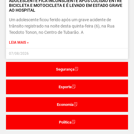
ADOLESCENTE FICA INCONSCIENTE APÓS COLISÃO ENTRE
BICICLETA E MOTOCICLETA E É LEVADO EM ESTADO GRAVE
AO HOSPITAL
Um adolescente ficou ferido após um grave acidente de
trânsito registrado na noite desta quinta-feira (6), na Rua
Teodoto Tonon, no Centro de Tubarão. A
LEIA MAIS »
07/08/2026
Segurança
Esporte
Economia
Politica