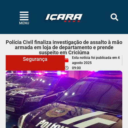
MENU
Polícia Civil finaliza investigação de assalto à mão
armada em loja de departamento e prende
suspeito em Criciúma
Esta notícia foi publicada em
4
Segurança
agosto 2025
09:00