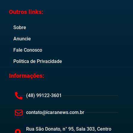
Outros links:
Sobre
Anuncie
Fale Conosco
Politica de Privacidade
Informações:
(48) 99122-3601
contato@icaranews.com.br
Rua São Donato, n° 95, Sala 303, Centro