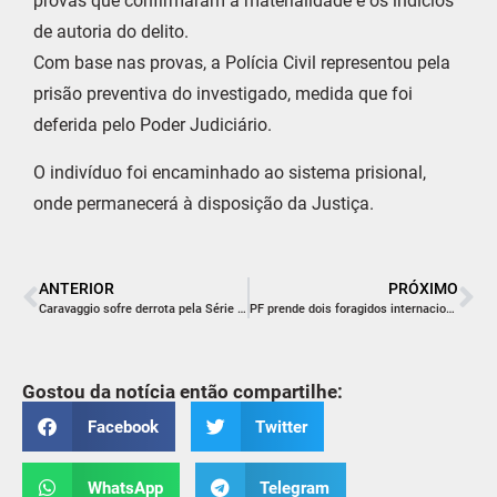
provas que confirmaram a materialidade e os indícios
de autoria do delito.
Com base nas provas, a Polícia Civil representou pela
prisão preventiva do investigado, medida que foi
deferida pelo Poder Judiciário.
O indivíduo foi encaminhado ao sistema prisional,
onde permanecerá à disposição da Justiça.
ANTERIOR
PRÓXIMO
Caravaggio sofre derrota pela Série B do Catarinense
PF prende dois foragidos internacionais em Santa Catarina
Gostou da notícia então compartilhe:
Facebook
Twitter
WhatsApp
Telegram