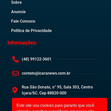
Sobre
Anuncie
Fale Conosco
Politica de Privacidade
Informações:
(48) 99122-3601
contato@icaranews.com.br
Rua São Donato, n° 95, Sala 303, Centro
Içara/SC. Cep 88820-000
Este site usa cookies para garantir que você