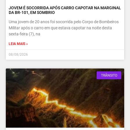
JOVEM É SOCORRIDA APÓS CARRO CAPOTAR NA MARGINAL
DA BR-101, EM SOMBRIO
Uma jovem de 20 anos foi socorrida pelo Corpo de Bombeiros
Militar após o carro em que estava capotar na noite desta
sexta-feira (7), na
LEIA MAIS »
08/08/2026
TRÂNSITO