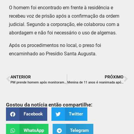
O homem foi encontrado em frente à residência e
recebeu voz de prisão após a confirmação da ordem
judicial. Segundo a corporação, ele colaborou com a
abordagem e não foi necessário o uso de algemas.
Após os procedimentos no local, o preso foi
encaminhado ao Presídio Santa Augusta.
ANTERIOR
PRÓXIMO
PM prende homem após monitoramento em Balneário Rincão
Menina de 11 anos é reanimada após parada cardiorrespiratória em Içara
Gostou da notícia então compartilhe:
Facebook
Twitter
WhatsApp
Telegram