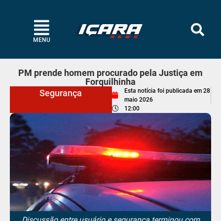
MENU
PM prende homem procurado pela Justiça em
Forquilhinha
Esta notícia foi publicada em
28
Segurança
maio 2026
12:00
Discussão entre usuário e segurança terminou com