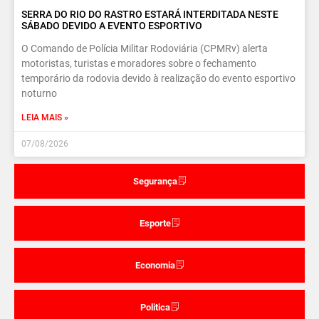
SERRA DO RIO DO RASTRO ESTARÁ INTERDITADA NESTE
SÁBADO DEVIDO A EVENTO ESPORTIVO
O Comando de Polícia Militar Rodoviária (CPMRv) alerta
motoristas, turistas e moradores sobre o fechamento
temporário da rodovia devido à realização do evento esportivo
noturno
LEIA MAIS »
07/08/2026
Segurança
Esporte
Economia
Politica