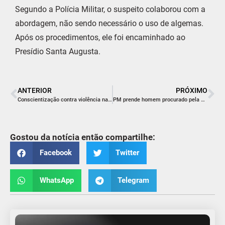
Segundo a Polícia Militar, o suspeito colaborou com a
abordagem, não sendo necessário o uso de algemas.
Após os procedimentos, ele foi encaminhado ao
Presídio Santa Augusta.
ANTERIOR
PRÓXIMO
Conscientização contra violência nas escolas e consumo de álcool são pautas da Câmara Mirim
PM prende homem procurado pela Justiça em Forquilhinha
Gostou da notícia então compartilhe:
Facebook
Twitter
WhatsApp
Telegram