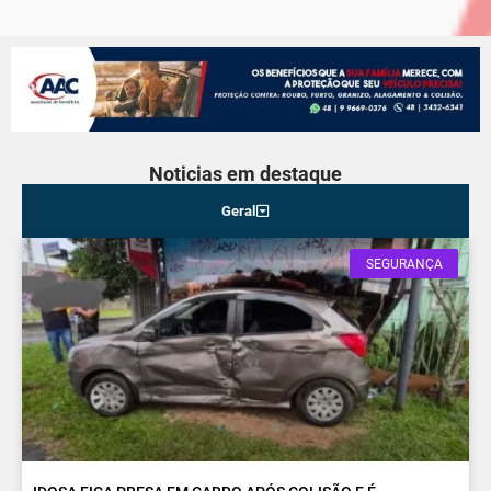
Noticias em destaque
Geral
SEGURANÇA