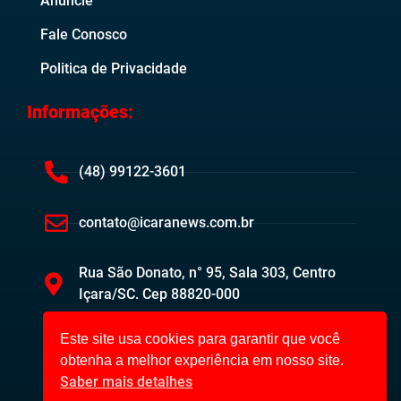
Anuncie
Fale Conosco
Politica de Privacidade
Informações:
(48) 99122-3601
contato@icaranews.com.br
Rua São Donato, n° 95, Sala 303, Centro
Içara/SC. Cep 88820-000
Este site usa cookies para garantir que você
obtenha a melhor experiência em nosso site.
Saber mais detalhes