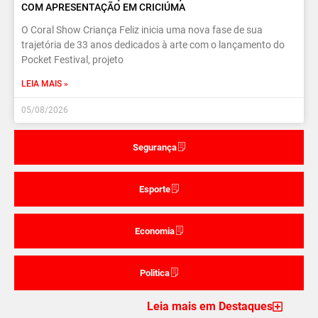
COM APRESENTAÇÃO EM CRICIÚMA
O Coral Show Criança Feliz inicia uma nova fase de sua
trajetória de 33 anos dedicados à arte com o lançamento do
Pocket Festival, projeto
LEIA MAIS »
05/08/2026
Segurança
Esporte
Economia
Politica
Leia mais em Destaques