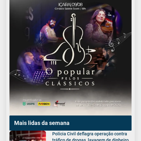
Mais lidas da semana
Polícia Civil deflagra operação contra
tráfico de drogas, lavagem de dinheiro,