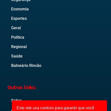
Economia
Esportes
Geral
Política
Regional
Saúde
Balneário Rincão
Outros links:
Sobre
Este site usa cookies para garantir que você
Anuncie