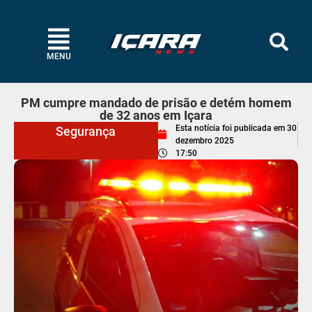
MENU
PM cumpre mandado de prisão e detém homem
de 32 anos em Içara
Esta notícia foi publicada em
30
Segurança
dezembro 2025
17:50