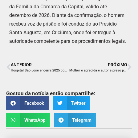
da Família da Comarca da Capital, válido até
dezembro de 2026. Diante da confirmação, o homem
recebeu voz de prisão e foi conduzido ao Presídio
Santa Augusta, em Criciúma, onde foi entregue à
autoridade competente para os procedimentos legais.
ANTERIOR
PRÓXIMO
Hospital São José encerra 2025 com avanços históricos e fortalecimento da missão de cuidar
Mulher é agredida e autor é preso por lesão corporal em Araranguá
Gostou da notícia então compartilhe:
Facebook
Twitter
WhatsApp
Telegram