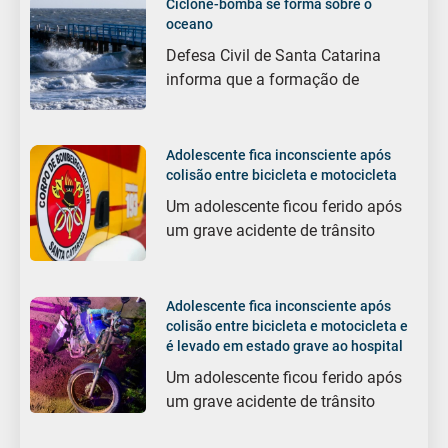
Ciclone-bomba se forma sobre o
oceano
Defesa Civil de Santa Catarina
informa que a formação de
Adolescente fica inconsciente após
colisão entre bicicleta e motocicleta
Um adolescente ficou ferido após
um grave acidente de trânsito
Adolescente fica inconsciente após
colisão entre bicicleta e motocicleta e
é levado em estado grave ao hospital
Um adolescente ficou ferido após
um grave acidente de trânsito