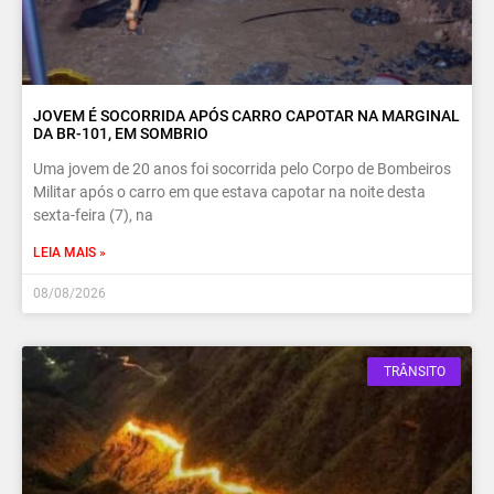
JOVEM É SOCORRIDA APÓS CARRO CAPOTAR NA MARGINAL
DA BR-101, EM SOMBRIO
Uma jovem de 20 anos foi socorrida pelo Corpo de Bombeiros
Militar após o carro em que estava capotar na noite desta
sexta-feira (7), na
LEIA MAIS »
08/08/2026
TRÂNSITO