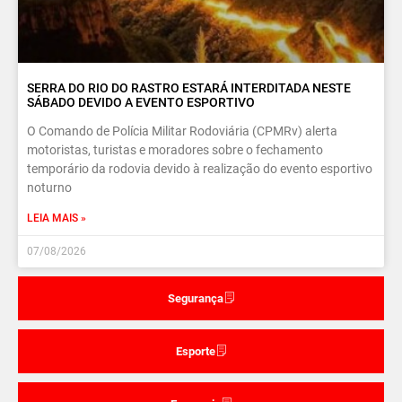
SERRA DO RIO DO RASTRO ESTARÁ INTERDITADA NESTE
SÁBADO DEVIDO A EVENTO ESPORTIVO
O Comando de Polícia Militar Rodoviária (CPMRv) alerta
motoristas, turistas e moradores sobre o fechamento
temporário da rodovia devido à realização do evento esportivo
noturno
LEIA MAIS »
07/08/2026
Segurança
Esporte