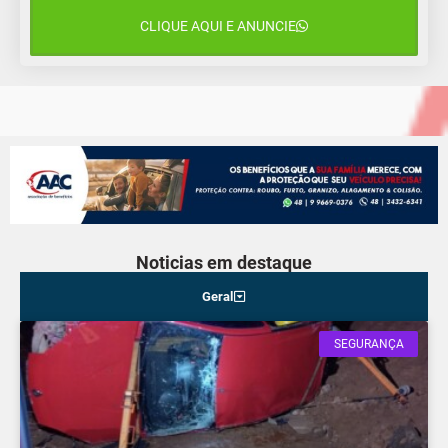
CLIQUE AQUI E ANUNCIE
14 de agosto
18°C
15°C
Sexta-Feira
Noticias em destaque
Geral
SEGURANÇA