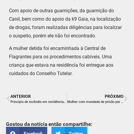
Com apoio de outras guarnições, da guarnição do
Canil, bem como do apoio da k9 Gaia, na localização
de drogas, foram realizadas diligências para localizar
o suspeito, porém ele não foi encontrado.
A mulher detida foi encaminhada à Central de
Flagrantes para os procedimentos cabíveis. Uma
criança que estava na residência foi entregue aos
cuidados do Conselho Tutelar.
ANTERIOR
PRÓXIMO
Princípio de incêndio em residência mobiliza Bombeiros em Jacinto Machado
Mulher com mandado de prisão por furto é presa em Balneário Rincão
Gostou da notícia então compartilhe:
Facebook
Twitter