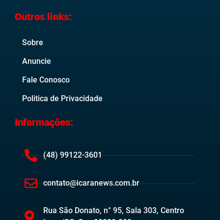
Outros links:
Sobre
Anuncie
Fale Conosco
Politica de Privacidade
Informações:
(48) 99122-3601
contato@icaranews.com.br
Rua São Donato, n° 95, Sala 303, Centro