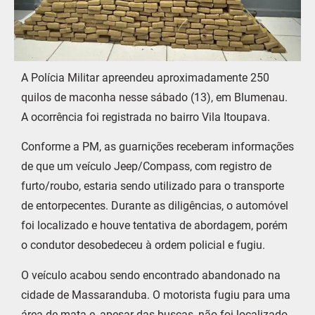
A Polícia Militar apreendeu aproximadamente 250
quilos de maconha nesse sábado (13), em Blumenau.
A ocorrência foi registrada no bairro Vila Itoupava.
Conforme a PM, as guarnições receberam informações
de que um veículo Jeep/Compass, com registro de
furto/roubo, estaria sendo utilizado para o transporte
de entorpecentes. Durante as diligências, o automóvel
foi localizado e houve tentativa de abordagem, porém
o condutor desobedeceu à ordem policial e fugiu.
O veículo acabou sendo encontrado abandonado na
cidade de Massaranduba. O motorista fugiu para uma
área de mata e, apesar das buscas, não foi localizado