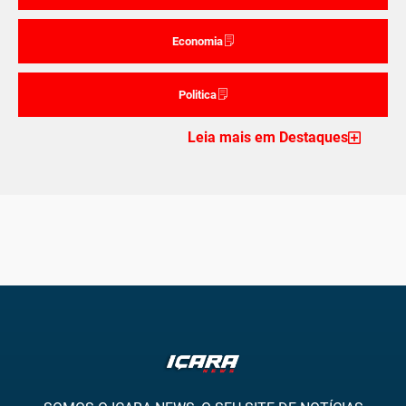
Economia
Politica
Leia mais em Destaques