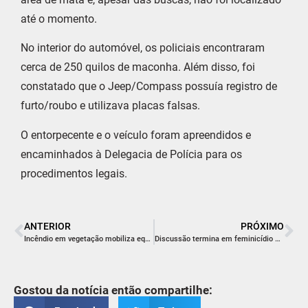
até o momento.
No interior do automóvel, os policiais encontraram
cerca de 250 quilos de maconha. Além disso, foi
constatado que o Jeep/Compass possuía registro de
furto/roubo e utilizava placas falsas.
O entorpecente e o veículo foram apreendidos e
encaminhados à Delegacia de Polícia para os
procedimentos legais.
ANTERIOR
PRÓXIMO
Incêndio em vegetação mobiliza equipes no bairro Cigana, em Laguna
Discussão termina em feminicídio no Norte de SC
Gostou da notícia então compartilhe: