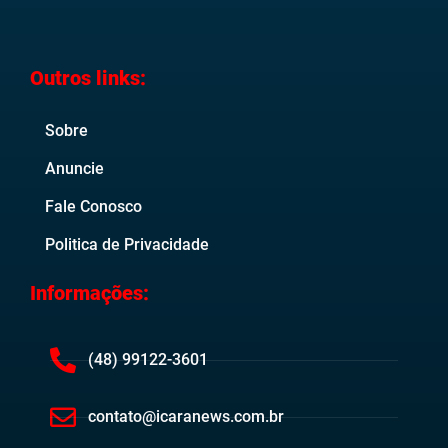
Outros links:
Sobre
Anuncie
Fale Conosco
Politica de Privacidade
Informações:
(48) 99122-3601
contato@icaranews.com.br