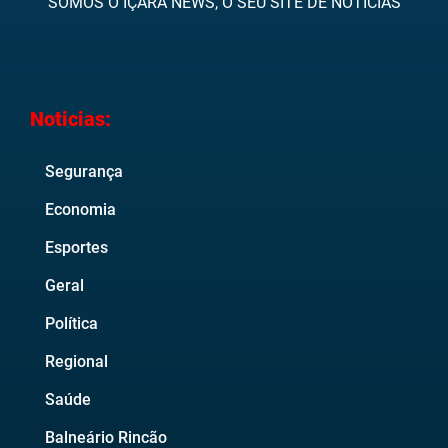
SOMOS O IÇARA NEWS, O SEU SITE DE NOTÍCIAS
Noticias:
Segurança
Economia
Esportes
Geral
Política
Regional
Saúde
Balneário Rincão