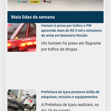
Mais lidas da semana
Homem é preso por tráfico e PM
apreende mais de R$ 5 mil e simulacro
de arma em Balneário Rincão
Um homem foi preso em flagrante
por tráfico de drogas
Prefeitura de Içara promove leilão de
máquinas, veículos e equipamentos
A Prefeitura de Içara realizará, no
dia 18 de agosto,