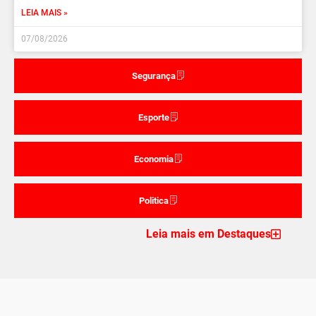
LEIA MAIS »
07/08/2026
Segurança
Esporte
Economia
Politica
Leia mais em Destaques