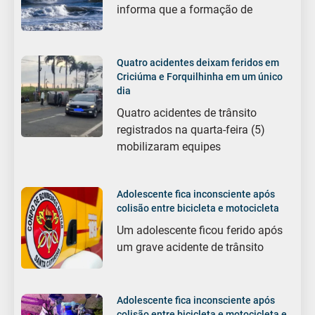
informa que a formação de
Quatro acidentes deixam feridos em
Criciúma e Forquilhinha em um único
dia
Quatro acidentes de trânsito
registrados na quarta-feira (5)
mobilizaram equipes
Adolescente fica inconsciente após
colisão entre bicicleta e motocicleta
Um adolescente ficou ferido após
um grave acidente de trânsito
Adolescente fica inconsciente após
colisão entre bicicleta e motocicleta e