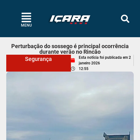
MENU
Perturbação do sossego é principal ocorrência
durante verão no Rincão
Esta notícia foi publicada em
2
Segurança
janeiro 2026
12:55