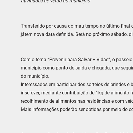
atividades de verão do município
Transferido por causa do mau tempo no último final d
játem nova data definida. Será no próximo sábado, dia
Com o tema “Prevenir para Salvar + Vidas”, o passeio 
município como ponto de saída e chegada, que seguir
do município.
Interessados em participar dos sorteios de brindes e b
inscrever, mediante contribuição de 1kg de alimento 
recolhimento de alimentos nas residências e com veíc
Mais informações poderão ser obtidas por meio do c