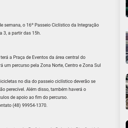
e semana, o 16º Passeio Ciclístico da Integração
 3, a partir das 15h.
terá a Praça de Eventos da área central do
á um percurso pela Zona Norte, Centro e Zona Sul
icicletas no dia do passeio ciclístico deverão se
não perecível. Além disso, também haverá o
ulos de apoio ao fim do percurso.
ontato (48) 99954-1370.