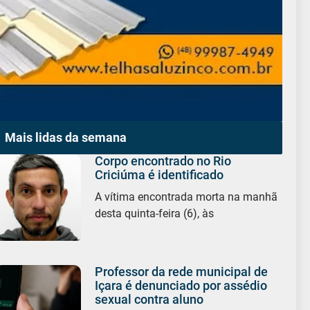
Mais lidas da semana
Corpo encontrado no Rio
Criciúma é identificado
A vítima encontrada morta na manhã
desta quinta-feira (6), às
Professor da rede municipal de
Içara é denunciado por assédio
sexual contra aluno