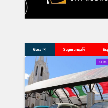
Geral
Segurança
Es
GERAL