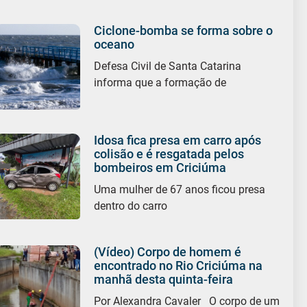
Ciclone-bomba se forma sobre o
oceano
Defesa Civil de Santa Catarina
informa que a formação de
Idosa fica presa em carro após
colisão e é resgatada pelos
bombeiros em Criciúma
Uma mulher de 67 anos ficou presa
dentro do carro
(Vídeo) Corpo de homem é
encontrado no Rio Criciúma na
manhã desta quinta-feira
Por Alexandra Cavaler O corpo de um