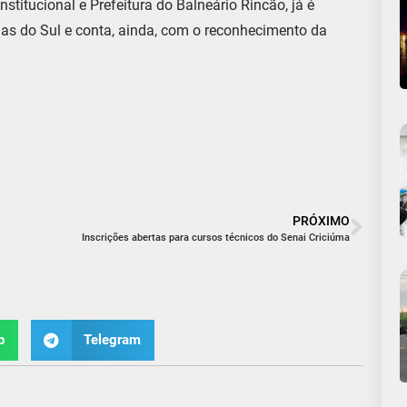
nstitucional e Prefeitura do Balneário Rincão, já é
ias do Sul e conta, ainda, com o reconhecimento da
PRÓXIMO
Inscrições abertas para cursos técnicos do Senai Criciúma
p
Telegram