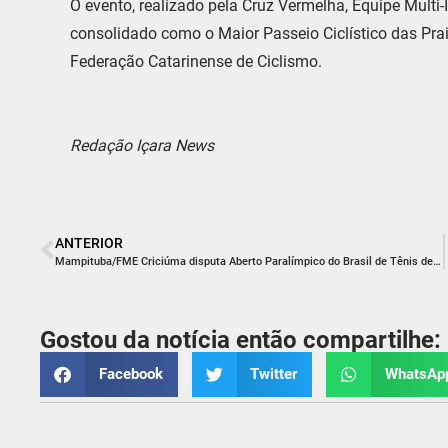
O evento, realizado pela Cruz Vermelha, Equipe Multi-I
consolidado como o Maior Passeio Ciclístico das Pra
Federação Catarinense de Ciclismo.
Redação Içara News
ANTERIOR
Mampituba/FME Criciúma disputa Aberto Paralímpico do Brasil de Tênis de Mesa
Gostou da notícia então compartilhe:
Facebook
Twitter
WhatsAp