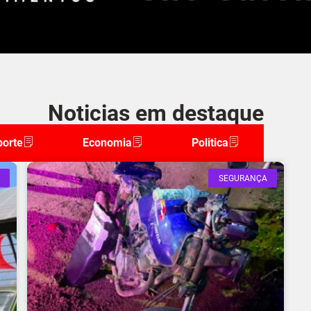
Noticias em destaque
porte
Economia
Politica
SEGURANÇA