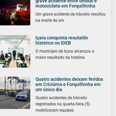
grave acidente entre ônibus e
motocicleta em Forquilhinha
Um grave acidente de trânsito resultou
na morte de um
Içara conquista resutaldo
histórico no IDEB
O município de Içara alcançou o
maior resultado da história
Quatro acidentes deixam feridos
em Criciúma e Forquilhinha em
um único dia
Quatro acidentes de trânsito
registrados na quarta-feira (5)
mobilizaram equipes