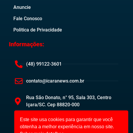
Anuncie
Fale Conosco
Politica de Privacidade
Informações:
(48) 99122-3601
contato@icaranews.com.br
Rua São Donato, n° 95, Sala 303, Centro
Içara/SC. Cep 88820-000
Este site usa cookies para garantir que você
obtenha a melhor experiência em nosso site.