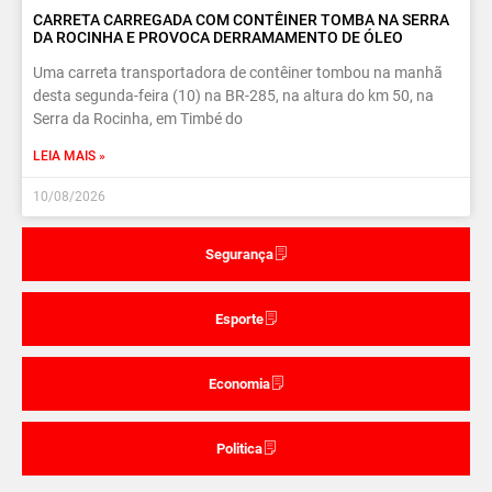
CARRETA CARREGADA COM CONTÊINER TOMBA NA SERRA
DA ROCINHA E PROVOCA DERRAMAMENTO DE ÓLEO
Uma carreta transportadora de contêiner tombou na manhã
desta segunda-feira (10) na BR-285, na altura do km 50, na
Serra da Rocinha, em Timbé do
LEIA MAIS »
10/08/2026
Segurança
Esporte
Economia
Politica