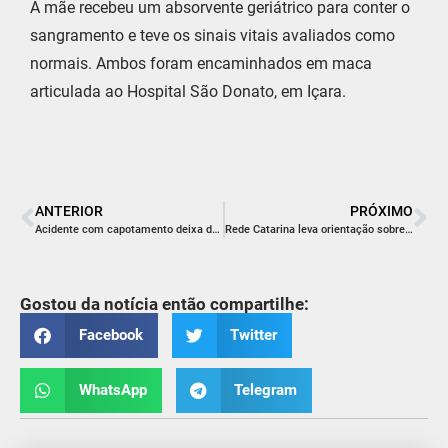
A mãe recebeu um absorvente geriátrico para conter o
sangramento e teve os sinais vitais avaliados como
normais. Ambos foram encaminhados em maca
articulada ao Hospital São Donato, em Içara.
ANTERIOR
PRÓXIMO
Acidente com capotamento deixa dois feridos em Turvo
Rede Catarina leva orientação sobre violência doméstica a ação social em parceria com acadêmicos de Direito
Gostou da notícia então compartilhe:
Facebook
Twitter
WhatsApp
Telegram