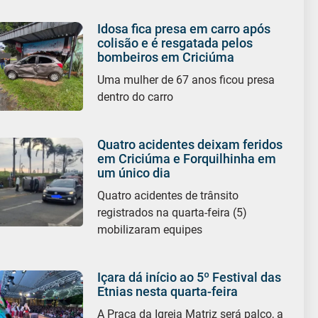
Idosa fica presa em carro após
colisão e é resgatada pelos
bombeiros em Criciúma
Uma mulher de 67 anos ficou presa
dentro do carro
Quatro acidentes deixam feridos
em Criciúma e Forquilhinha em
um único dia
Quatro acidentes de trânsito
registrados na quarta-feira (5)
mobilizaram equipes
Içara dá início ao 5º Festival das
Etnias nesta quarta-feira
A Praça da Igreja Matriz será palco, a