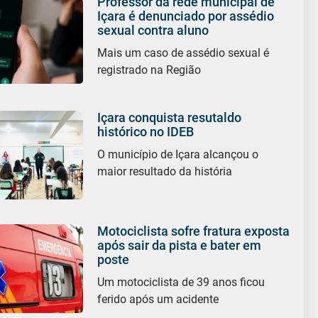
Professor da rede municipal de
Içara é denunciado por assédio
sexual contra aluno
Mais um caso de assédio sexual é
registrado na Região
Içara conquista resutaldo
histórico no IDEB
O município de Içara alcançou o
maior resultado da história
Motociclista sofre fratura exposta
após sair da pista e bater em
poste
Um motociclista de 39 anos ficou
ferido após um acidente