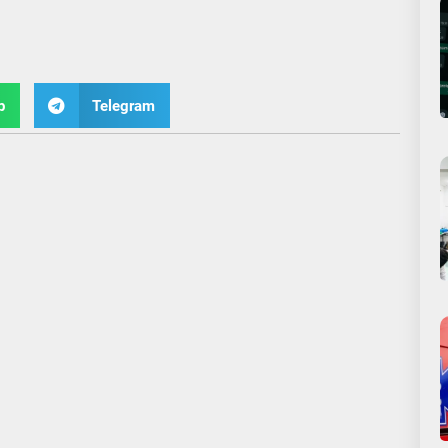
p
Telegram