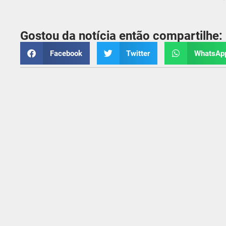
Gostou da notícia então compartilhe:
Facebook
Twitter
WhatsAp