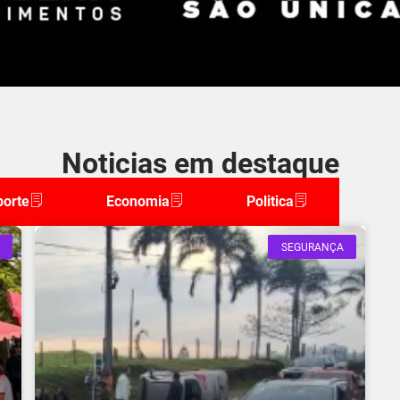
Noticias em destaque
porte
Economia
Politica
SEGURANÇA