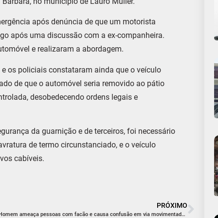
a Bárbara, no município de
Lauro Müller
.
Emergência após denúncia de que um motorista
 logo após uma discussão com a ex-companheira.
automóvel e realizaram a abordagem.
, e os policiais constataram ainda que o veículo
ado de que o automóvel seria removido ao pátio
trolada, desobedecendo ordens legais e
egurança da guarnição e de terceiros, foi necessário
vratura de termo circunstanciado, e o veículo
vos cabíveis.
PRÓXIMO
Homem ameaça pessoas com facão e causa confusão em via movimentada de Criciúma