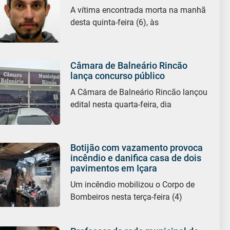
A vítima encontrada morta na manhã
desta quinta-feira (6), às
Câmara de Balneário Rincão
lança concurso público
A Câmara de Balneário Rincão lançou
edital nesta quarta-feira, dia
Botijão com vazamento provoca
incêndio e danifica casa de dois
pavimentos em Içara
Um incêndio mobilizou o Corpo de
Bombeiros nesta terça-feira (4)