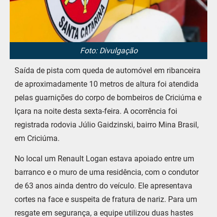
Foto: Divulgação
Saída de pista com queda de automóvel em ribanceira
de aproximadamente 10 metros de altura foi atendida
pelas guarnições do corpo de bombeiros de Criciúma e
Içara na noite desta sexta-feira. A ocorrência foi
registrada rodovia Júlio Gaidzinski, bairro Mina Brasil,
em Criciúma.
No local um Renault Logan estava apoiado entre um
barranco e o muro de uma residência, com o condutor
de 63 anos ainda dentro do veículo. Ele apresentava
cortes na face e suspeita de fratura de nariz. Para um
resgate em segurança, a equipe utilizou duas hastes