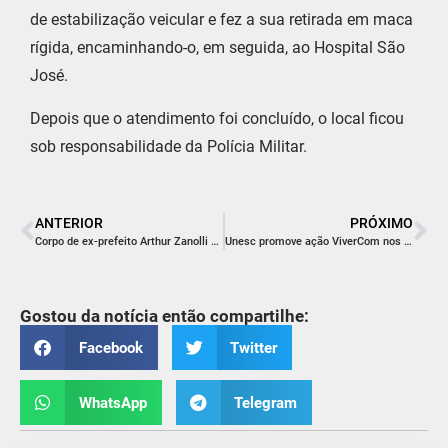
de estabilização veicular e fez a sua retirada em maca
rígida, encaminhando-o, em seguida, ao Hospital São
José.
Depois que o atendimento foi concluído, o local ficou
sob responsabilidade da Polícia Militar.
ANTERIOR
PRÓXIMO
Corpo de ex-prefeito Arthur Zanolli será sepultado neste sábado; velório acontece na prefeitura
Unesc promove ação ViverCom nos Parques neste sábado
Gostou da notícia então compartilhe:
Facebook
Twitter
WhatsApp
Telegram