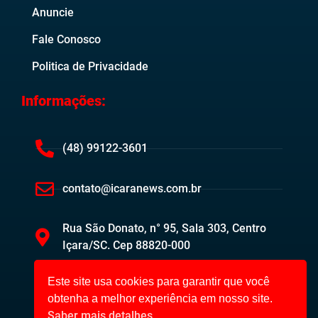
Anuncie
Fale Conosco
Politica de Privacidade
Informações:
(48) 99122-3601
contato@icaranews.com.br
Rua São Donato, n° 95, Sala 303, Centro
Içara/SC. Cep 88820-000
Este site usa cookies para garantir que você
obtenha a melhor experiência em nosso site.
Saber mais detalhes