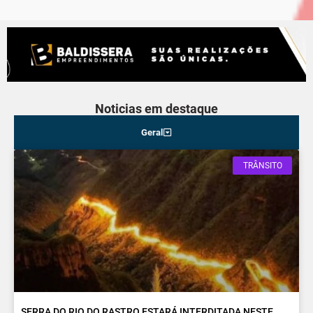
Noticias em destaque
Geral
TRÂNSITO
SERRA DO RIO DO RASTRO ESTARÁ INTERDITADA NESTE