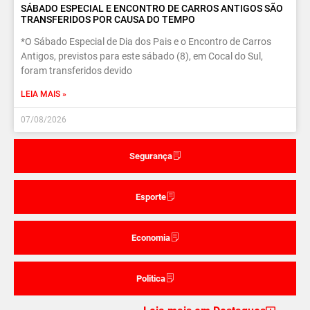
SÁBADO ESPECIAL E ENCONTRO DE CARROS ANTIGOS SÃO
TRANSFERIDOS POR CAUSA DO TEMPO
*O Sábado Especial de Dia dos Pais e o Encontro de Carros
Antigos, previstos para este sábado (8), em Cocal do Sul,
foram transferidos devido
LEIA MAIS »
07/08/2026
Segurança
Esporte
Economia
Politica