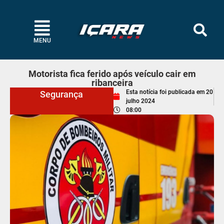
MENU
Motorista fica ferido após veículo cair em
ribanceira
Esta notícia foi publicada em
20
Segurança
julho 2024
08:00