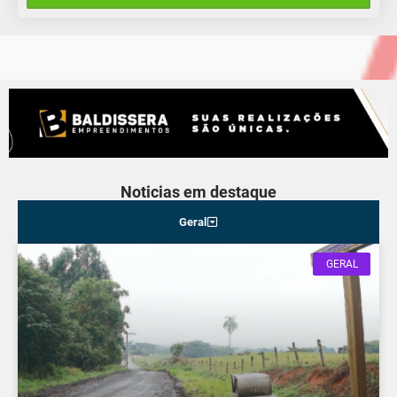
Quinta-Feira
Noticias em destaque
Geral
GERAL