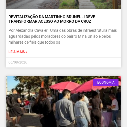
REVITALIZAÇÃO DA MARTINHO BRUNELLI DEVE
TRANSFORMAR ACESSO AO MORRO DA CRUZ
Por Alexandra Cavaler Uma das obras de infraestrutura mais
aguardadas pelos moradores do bairro Mina União e pelos
milhares de fiéis que todos os
LEIA MAIS »
06/08/2026
ECONOMIA