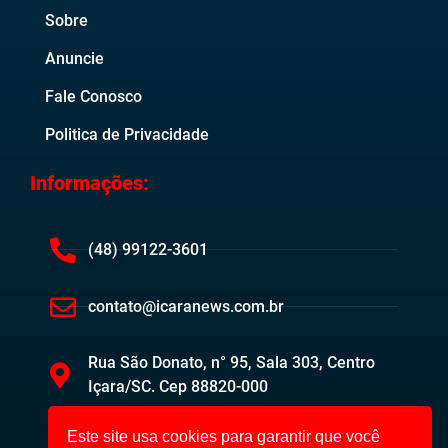
Sobre
Anuncie
Fale Conosco
Politica de Privacidade
Informações:
(48) 99122-3601
contato@icaranews.com.br
Rua São Donato, n° 95, Sala 303, Centro
Içara/SC. Cep 88820-000
Este site usa cookies para garantir que você