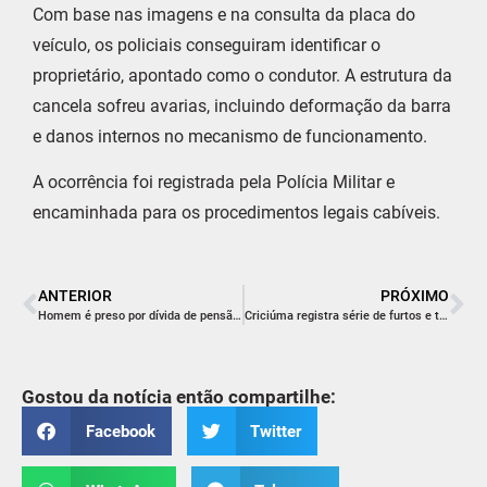
Com base nas imagens e na consulta da placa do
veículo, os policiais conseguiram identificar o
proprietário, apontado como o condutor. A estrutura da
cancela sofreu avarias, incluindo deformação da barra
e danos internos no mecanismo de funcionamento.
A ocorrência foi registrada pela Polícia Militar e
encaminhada para os procedimentos legais cabíveis.
ANTERIOR
PRÓXIMO
Homem é preso por dívida de pensão alimentícia em Içara
Criciúma registra série de furtos e tentativa frustrada em poucas horas
Gostou da notícia então compartilhe:
Facebook
Twitter