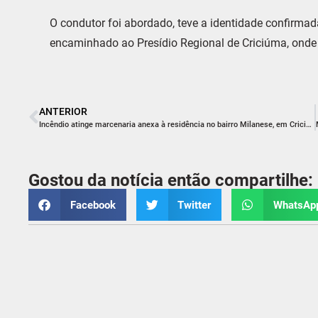
O condutor foi abordado, teve a identidade confirmada
encaminhado ao Presídio Regional de Criciúma, onde
ANTERIOR
Incêndio atinge marcenaria anexa à residência no bairro Milanese, em Criciúma
Gostou da notícia então compartilhe:
Facebook
Twitter
WhatsAp