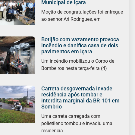
Municipal de Içara
Moção de congratulações foi entregue
ao senhor Ari Rodrigues, em
Botijão com vazamento provoca
incêndio e danifica casa de dois
pavimentos em Içara
Um incêndio mobilizou o Corpo de
Bombeiros nesta terça-feira (4)
Carreta desgovernada invade
residência após tombar e
interdita marginal da BR-101 em
Sombrio
Uma carreta carregada com
polietileno tombou e invadiu uma
residência