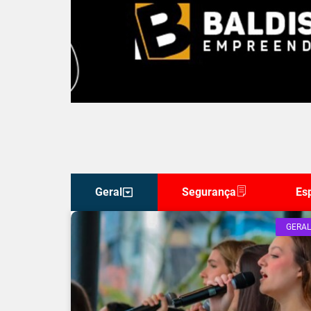
Geral
Segurança
Es
GERAL