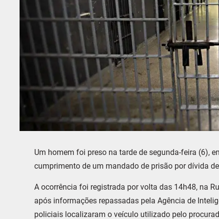
Um homem foi preso na tarde de segunda-feira (6), em
cumprimento de um mandado de prisão por dívida de 
A ocorrência foi registrada por volta das 14h48, na 
após informações repassadas pela Agência de Inteligê
policiais localizaram o veículo utilizado pelo procur