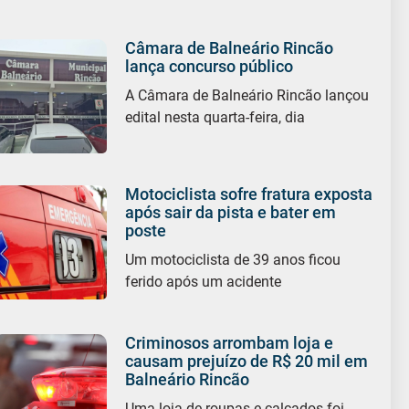
Câmara de Balneário Rincão
lança concurso público
A Câmara de Balneário Rincão lançou
edital nesta quarta-feira, dia
Motociclista sofre fratura exposta
após sair da pista e bater em
poste
Um motociclista de 39 anos ficou
ferido após um acidente
Criminosos arrombam loja e
causam prejuízo de R$ 20 mil em
Balneário Rincão
Uma loja de roupas e calçados foi