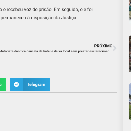
 e recebeu voz de prisão. Em seguida, ele foi
 permaneceu à disposição da Justiça.
PRÓXIMO
Motorista danifica cancela de hotel e deixa local sem prestar esclarecimentos em Criciúma
p
Telegram