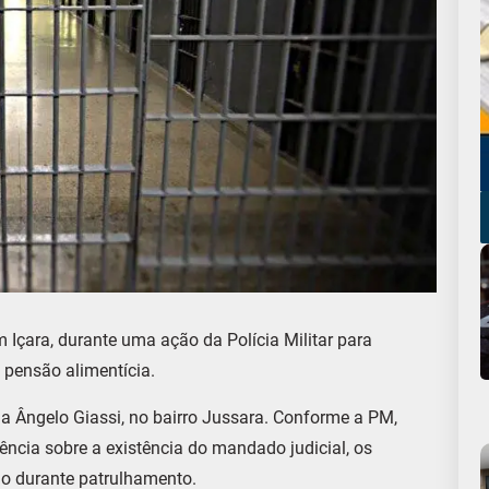
 Içara, durante uma ação da Polícia Militar para
pensão alimentícia.
Rua Ângelo Giassi, no bairro Jussara. Conforme a PM,
ncia sobre a existência do mandado judicial, os
ado durante patrulhamento.