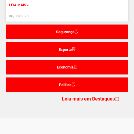
LEIA MAIS »
06/08/2026
Segurança
Esporte
Economia
Politica
Leia mais em Destaques