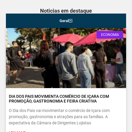
Noticias em destaque
Geral
ECONOMIA
DIA DOS PAIS MOVIMENTA COMÉRCIO DE IÇARA COM
PROMOÇÃO, GASTRONOMIA E FEIRA CRIATIVA
O Dia dos Pais vai movimentar o comércio de Içara com
promoção, gastronomia e atrações para as famílias. A
expectativa da Câmara de Dirigentes Lojistas