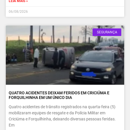
LEIA MAIS »
06/08/2026
SEGURANÇA
QUATRO ACIDENTES DEIXAM FERIDOS EM CRICIÚMA E
FORQUILHINHA EM UM ÚNICO DIA
Quatro acidentes de trânsito registrados na quarta-feira (5)
mobilizaram equipes de resgate e da Polícia Militar em
Criciúma e Forquilhinha, deixando diversas pessoas feridas.
Em