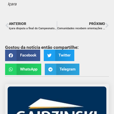
Içara
ANTERIOR
PRÓXIMO
Içara disputa a final do Campeonato Regional Anjos do Futsal
Comunidades recebem orientações sobre o Aedes Aegypti
Gostou da notícia então compartilhe:
Facebook
Twitter
WhatsApp
Telegram