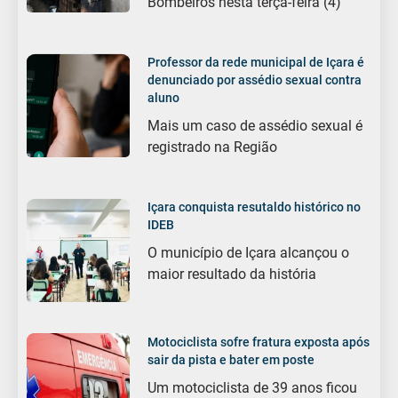
Bombeiros nesta terça-feira (4)
Professor da rede municipal de Içara é
denunciado por assédio sexual contra
aluno
Mais um caso de assédio sexual é
registrado na Região
Içara conquista resutaldo histórico no
IDEB
O município de Içara alcançou o
maior resultado da história
Motociclista sofre fratura exposta após
sair da pista e bater em poste
Um motociclista de 39 anos ficou