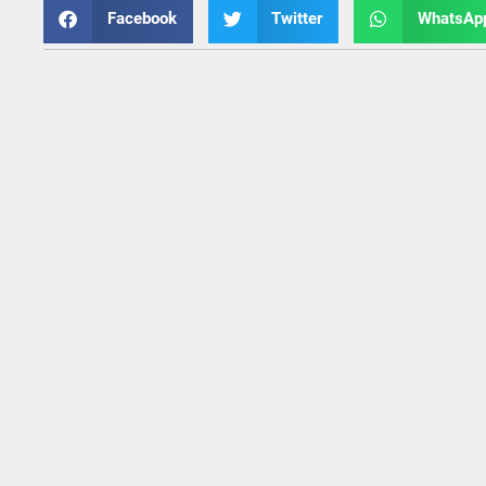
Facebook
Twitter
WhatsAp