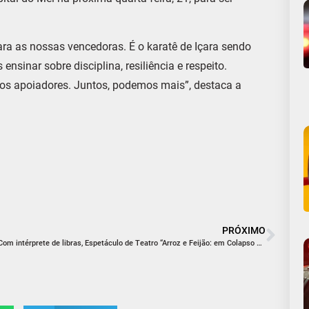
ra as nossas vencedoras. É o karatê de Içara sendo
nsinar sobre disciplina, resiliência e respeito.
s os apoiadores. Juntos, podemos mais”, destaca a
PRÓXIMO
Com intérprete de libras, Espetáculo de Teatro “Arroz e Feijão: em Colapso no Sistema”, se apresenta na Apae de Içara