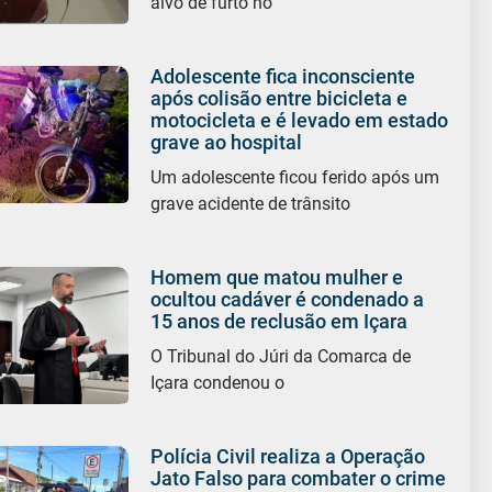
alvo de furto no
Adolescente fica inconsciente
após colisão entre bicicleta e
motocicleta e é levado em estado
grave ao hospital
Um adolescente ficou ferido após um
grave acidente de trânsito
Homem que matou mulher e
ocultou cadáver é condenado a
15 anos de reclusão em Içara
O Tribunal do Júri da Comarca de
Içara condenou o
Polícia Civil realiza a Operação
Jato Falso para combater o crime