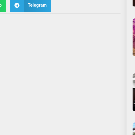
p
Telegram