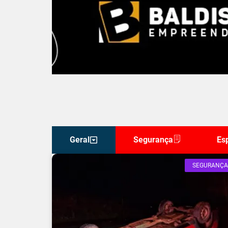
Geral
Segurança
Es
SEGURANÇA