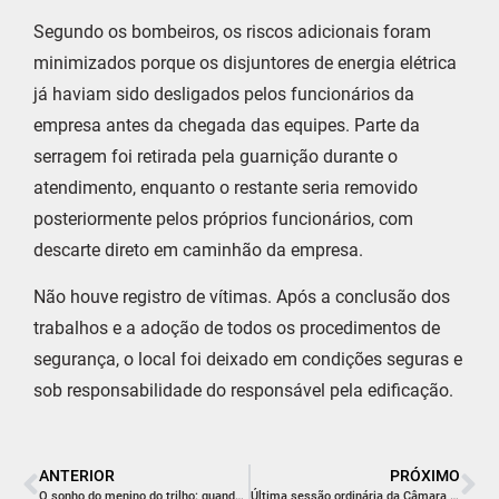
Segundo os bombeiros, os riscos adicionais foram
minimizados porque os disjuntores de energia elétrica
já haviam sido desligados pelos funcionários da
empresa antes da chegada das equipes. Parte da
serragem foi retirada pela guarnição durante o
atendimento, enquanto o restante seria removido
posteriormente pelos próprios funcionários, com
descarte direto em caminhão da empresa.
Não houve registro de vítimas. Após a conclusão dos
trabalhos e a adoção de todos os procedimentos de
segurança, o local foi deixado em condições seguras e
sob responsabilidade do responsável pela edificação.
ANTERIOR
PRÓXIMO
O sonho do menino do trilho: quando a magia do Natal volta para casa
Última sessão ordinária da Câmara Municipal de Içara