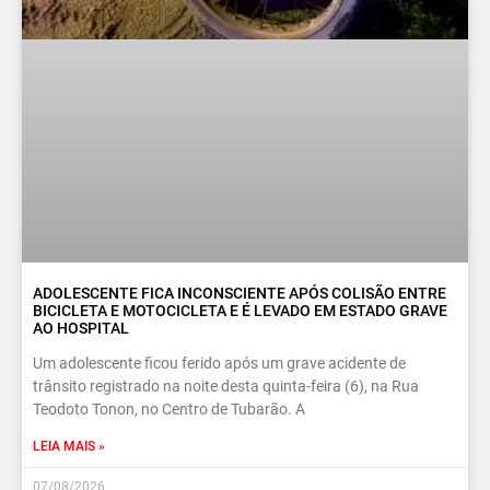
ADOLESCENTE FICA INCONSCIENTE APÓS COLISÃO ENTRE
BICICLETA E MOTOCICLETA E É LEVADO EM ESTADO GRAVE
AO HOSPITAL
Um adolescente ficou ferido após um grave acidente de
trânsito registrado na noite desta quinta-feira (6), na Rua
Teodoto Tonon, no Centro de Tubarão. A
LEIA MAIS »
07/08/2026