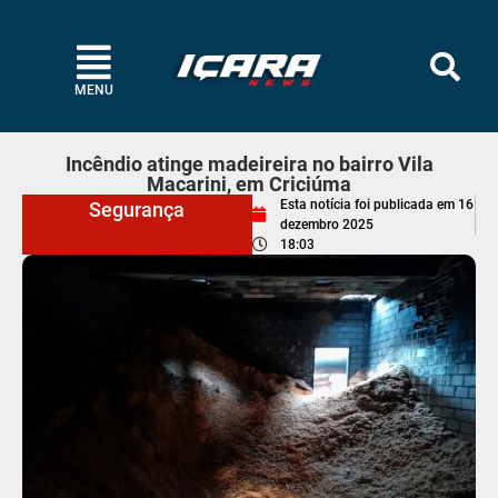
MENU
Incêndio atinge madeireira no bairro Vila
Macarini, em Criciúma
Esta notícia foi publicada em
16
Segurança
dezembro 2025
18:03