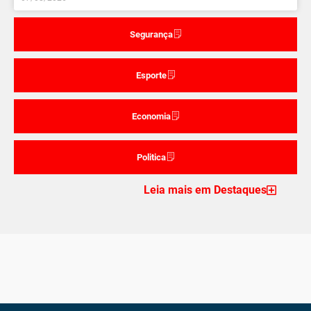
Segurança
Esporte
Economia
Politica
Leia mais em Destaques