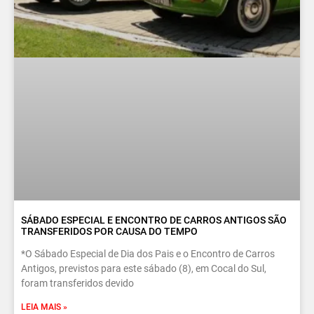
SÁBADO ESPECIAL E ENCONTRO DE CARROS ANTIGOS SÃO
TRANSFERIDOS POR CAUSA DO TEMPO
*O Sábado Especial de Dia dos Pais e o Encontro de Carros
Antigos, previstos para este sábado (8), em Cocal do Sul,
foram transferidos devido
LEIA MAIS »