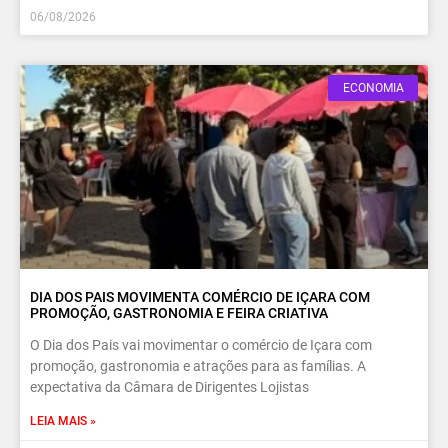
06/08/2026
ECONOMIA
DIA DOS PAIS MOVIMENTA COMÉRCIO DE IÇARA COM
PROMOÇÃO, GASTRONOMIA E FEIRA CRIATIVA
O Dia dos Pais vai movimentar o comércio de Içara com
promoção, gastronomia e atrações para as famílias. A
expectativa da Câmara de Dirigentes Lojistas
LEIA MAIS »