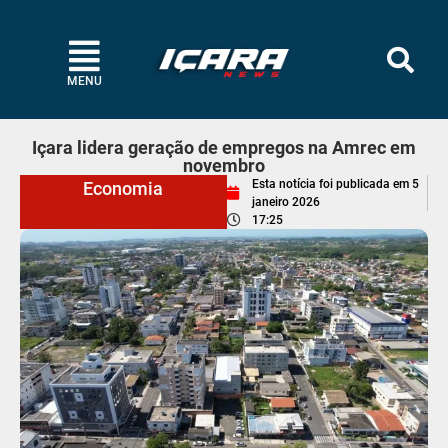
MENU
Içara lidera geração de empregos na Amrec em
novembro
Esta notícia foi publicada em
5
Economia
janeiro 2026
17:25