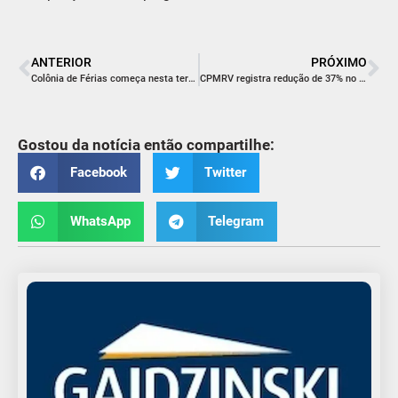
ANTERIOR
PRÓXIMO
Colônia de Férias começa nesta terça-feira em Balneário Rincão
CPMRV registra redução de 37% no número de mortes nas rodovias estaduais nesta virada de ano
Gostou da notícia então compartilhe:
Facebook
Twitter
WhatsApp
Telegram