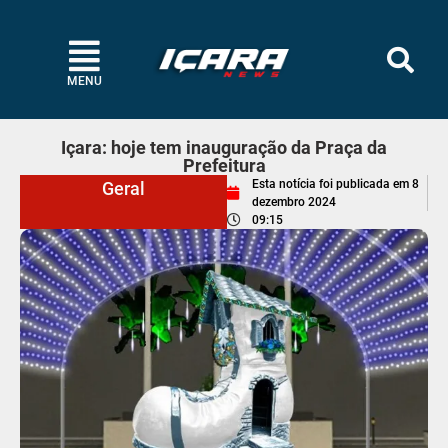
MENU
Içara: hoje tem inauguração da Praça da
Prefeitura
Esta notícia foi publicada em
8
Geral
dezembro 2024
09:15