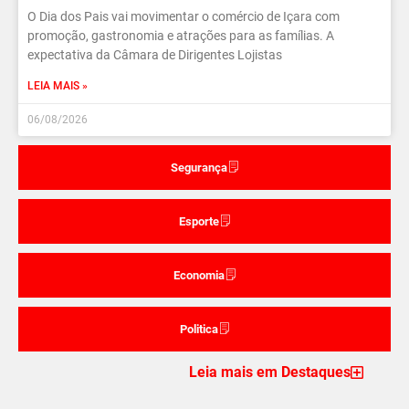
O Dia dos Pais vai movimentar o comércio de Içara com
promoção, gastronomia e atrações para as famílias. A
expectativa da Câmara de Dirigentes Lojistas
LEIA MAIS »
06/08/2026
Segurança
Esporte
Economia
Politica
Leia mais em Destaques