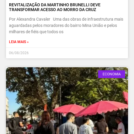
REVITALIZAÇÃO DA MARTINHO BRUNELLI DEVE
TRANSFORMAR ACESSO AO MORRO DA CRUZ
Por Alexandra Cavaler Uma das obras de infraestrutura mais
aguardadas pelos moradores do bairro Mina União e pelos
milhares de fiéis que todos os
LEIA MAIS »
06/08/2026
ECONOMIA