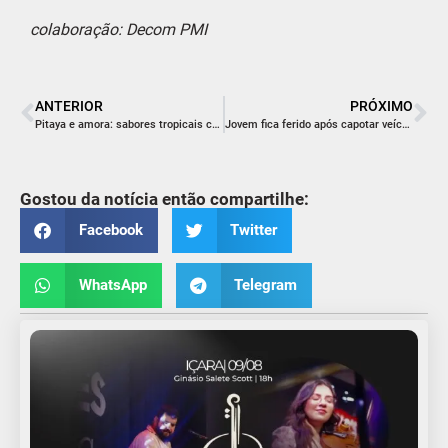
colaboração: Decom PMI
ANTERIOR
PRÓXIMO
Pitaya e amora: sabores tropicais cultivados em Içara
Jovem fica ferido após capotar veículo próximo de uma granja de arroz
Gostou da notícia então compartilhe:
Facebook
Twitter
WhatsApp
Telegram