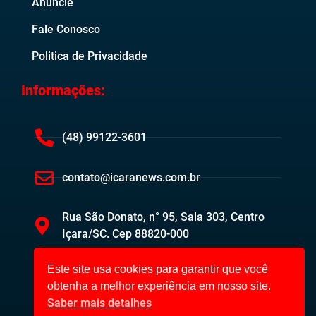
Anuncie
Fale Conosco
Politica de Privacidade
Informações:
(48) 99122-3601
contato@icaranews.com.br
Rua São Donato, n° 95, Sala 303, Centro
Içara/SC. Cep 88820-000
Este site usa cookies para garantir que você
obtenha a melhor experiência em nosso site.
Saber mais detalhes