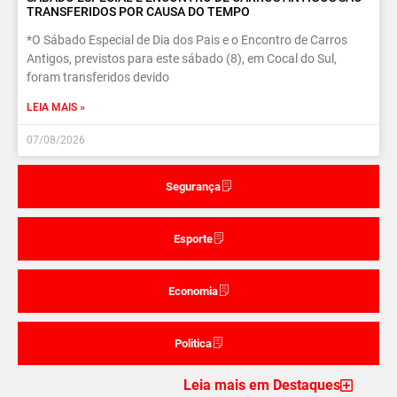
TRANSFERIDOS POR CAUSA DO TEMPO
*O Sábado Especial de Dia dos Pais e o Encontro de Carros
Antigos, previstos para este sábado (8), em Cocal do Sul,
foram transferidos devido
LEIA MAIS »
07/08/2026
Segurança
Esporte
Economia
Politica
Leia mais em Destaques