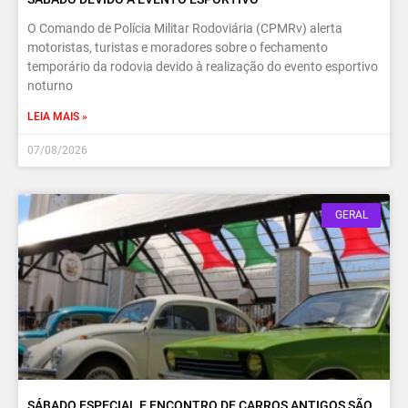
O Comando de Polícia Militar Rodoviária (CPMRv) alerta
motoristas, turistas e moradores sobre o fechamento
temporário da rodovia devido à realização do evento esportivo
noturno
LEIA MAIS »
07/08/2026
GERAL
SÁBADO ESPECIAL E ENCONTRO DE CARROS ANTIGOS SÃO