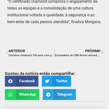
“O certificado Diamond comprova o engajamento de
todas as equipes e a consolidação de uma cultura
institucional voltada à qualidade, à segurança e ao
bem-estar de cada pessoa atendida”, finaliza Morgana.
ANTERIOR
PRÓXIMO
Criciúma celebrará 100 anos com programação histórica e momentos de emoção
Escavadeira do CIM-Amrec entrará em operação em Siderópolis
Gostou da notícia então compartilhe:
Facebook
Twitter
WhatsApp
Telegram