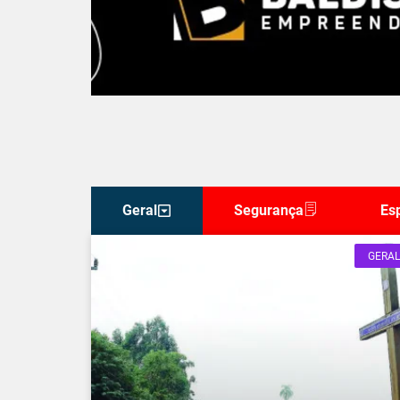
Geral
Segurança
Es
GERAL