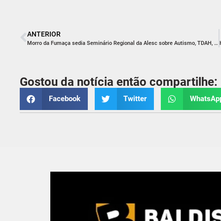
ANTERIOR
Morro da Fumaça sedia Seminário Regional da Alesc sobre Autismo, TDAH, Hiperatividade e Inclusão nesta sexta-feira
Gostou da notícia então compartilhe:
Facebook
Twitter
WhatsAp