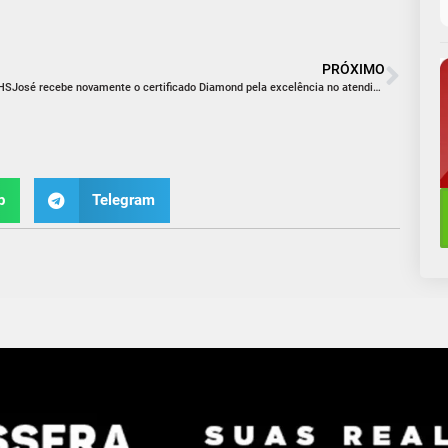
PRÓXIMO
HSJosé recebe novamente o certificado Diamond pela excelência no atendimento aos pacientes com AVC
p
Telegram