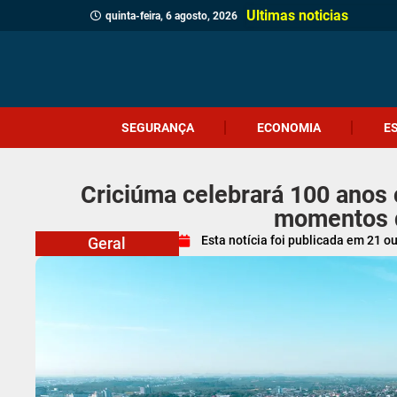
Ultimas noticias
quinta-feira, 6 agosto, 2026
SEGURANÇA
ECONOMIA
E
Criciúma celebrará 100 anos
momentos 
Esta notícia foi publicada em
21 o
Geral