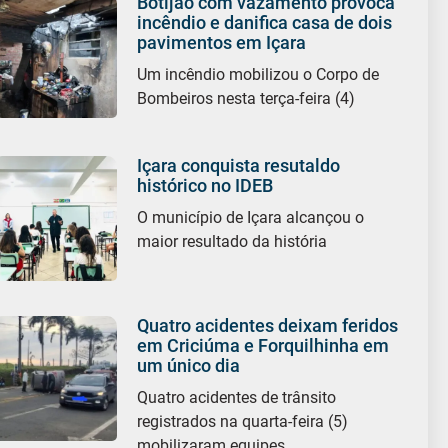
Botijão com vazamento provoca
incêndio e danifica casa de dois
pavimentos em Içara
Um incêndio mobilizou o Corpo de
Bombeiros nesta terça-feira (4)
Içara conquista resutaldo
histórico no IDEB
O município de Içara alcançou o
maior resultado da história
Quatro acidentes deixam feridos
em Criciúma e Forquilhinha em
um único dia
Quatro acidentes de trânsito
registrados na quarta-feira (5)
mobilizaram equipes