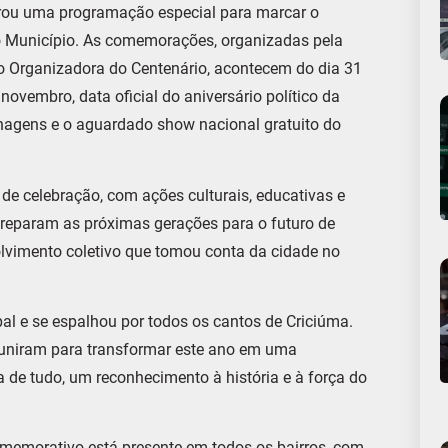
arou uma programação especial para marcar o
do Município. As comemorações, organizadas pela
o Organizadora do Centenário, acontecem do dia 31
ovembro, data oficial do aniversário político da
nagens e o aguardado show nacional gratuito do
 de celebração, com ações culturais, educativas e
 preparam as próximas gerações para o futuro de
olvimento coletivo que tomou conta da cidade no
l e se espalhou por todos os cantos de Criciúma.
e uniram para transformar este ano em uma
a de tudo, um reconhecimento à história e à força do
 comemorativo está presente em todos os bairros, com