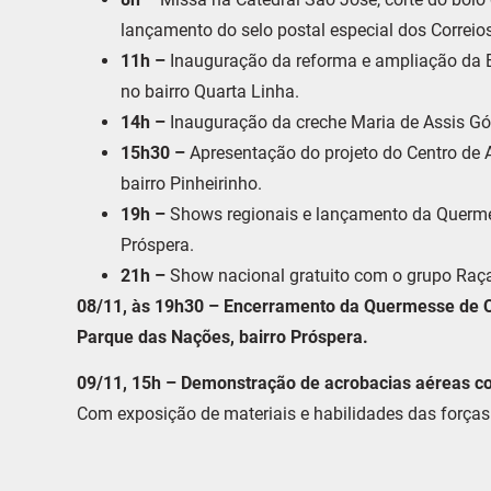
lançamento do selo postal especial dos Correio
11h –
Inauguração da reforma e ampliação da
no bairro Quarta Linha.
14h –
Inauguração da creche Maria de Assis Góe
15h30 –
Apresentação do projeto do Centro de A
bairro Pinheirinho.
19h –
Shows regionais e lançamento da Querme
Próspera.
21h –
Show nacional gratuito com o grupo Raç
08/11, às 19h30 – Encerramento da Quermesse de Cri
Parque das Nações, bairro Próspera.
09/11, 15h – Demonstração de acrobacias aéreas co
Com exposição de materiais e habilidades das forças