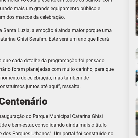
gurado mais um grande equipamento público e
, um dos marcos da celebração.
na Santa Luzia, a emoção é ainda maior porque uma
atarina Ghisi Serafim. Este será um ano que ficará
rma que cada detalhe da programação foi pensado
nário foram planejadas com muito carinho, para que
um momento de celebração, mas também de
nstruímos juntos até aqui”, ressalta.
Centenário
inauguração do Parque Municipal Catarina Ghisi
úde e bem-estar, consolidando ainda mais o título
e dos Parques Urbanos”. Um portal foi construído no