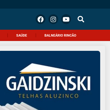
SAÚDE
BALNEÁRIO RINCÃO