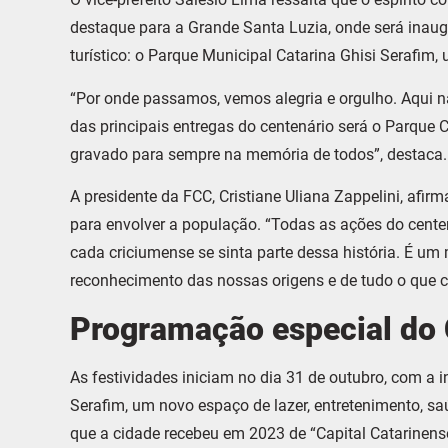
destaque para a Grande Santa Luzia, onde será inau
turístico: o Parque Municipal Catarina Ghisi Serafim
“Por onde passamos, vemos alegria e orgulho. Aqui 
das principais entregas do centenário será o Parque C
gravado para sempre na memória de todos”, destaca.
A presidente da FCC, Cristiane Uliana Zappelini, afi
para envolver a população. “Todas as ações do cente
cada criciumense se sinta parte dessa história. É 
reconhecimento das nossas origens e de tudo o que co
Programação especial do 
As festividades iniciam no dia 31 de outubro, com a 
Serafim, um novo espaço de lazer, entretenimento, sa
que a cidade recebeu em 2023 de “Capital Catarinens