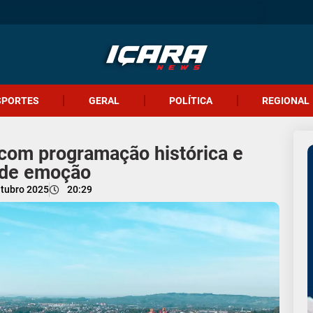
SPORTES
GERAL
POLÍTICA
REGIONAL
 com programação histórica e
de emoção
utubro 2025
20:29