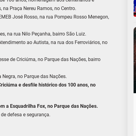
s, na Praça Nereu Ramos, no Centro.
 EMEB José Rosso, na rua Pompeu Rosso Menegon,
s, na rua Nilo Peçanha, bairro São Luiz.
tendimento ao Autista, na rua dos Ferroviários, no
sse de Criciúma, no Parque das Nações, bairro
a Negra, no Parque das Nações.
ciúma e desfile histórico dos 100 anos, no
m a Esquadrilha Fox, no Parque das Nações.
 de defesa e segurança.