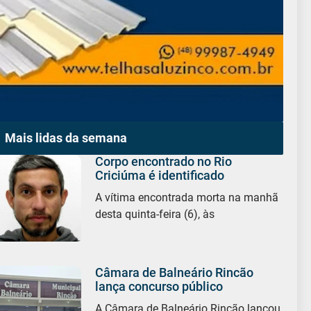
Mais lidas da semana
Corpo encontrado no Rio
Criciúma é identificado
A vítima encontrada morta na manhã
desta quinta-feira (6), às
Câmara de Balneário Rincão
lança concurso público
A Câmara de Balneário Rincão lançou