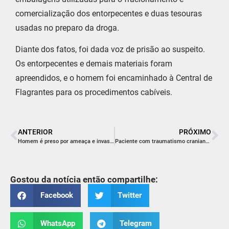
comercialização dos entorpecentes e duas tesouras
usadas no preparo da droga.
Diante dos fatos, foi dada voz de prisão ao suspeito.
Os entorpecentes e demais materiais foram
apreendidos, e o homem foi encaminhado à Central de
Flagrantes para os procedimentos cabíveis.
ANTERIOR
PRÓXIMO
Homem é preso por ameaça e invasão de residência em Cocal do Sul
Paciente com traumatismo craniano grave é transferido de helicóptero para Criciúma
Gostou da notícia então compartilhe:
Facebook
Twitter
WhatsApp
Telegram