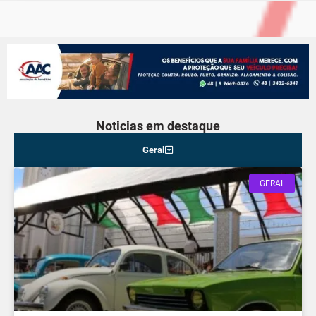
Noticias em destaque
Geral
GERAL