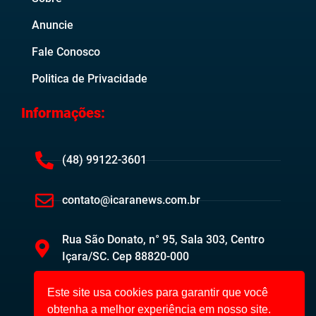
Anuncie
Fale Conosco
Politica de Privacidade
Informações:
(48) 99122-3601
contato@icaranews.com.br
Rua São Donato, n° 95, Sala 303, Centro
Içara/SC. Cep 88820-000
Este site usa cookies para garantir que você
obtenha a melhor experiência em nosso site.