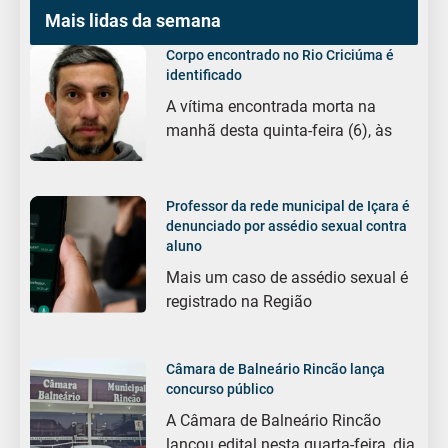
Mais lidas da semana
Corpo encontrado no Rio Criciúma é
identificado
A vítima encontrada morta na
manhã desta quinta-feira (6), às
Professor da rede municipal de Içara é
denunciado por assédio sexual contra
aluno
Mais um caso de assédio sexual é
registrado na Região
Câmara de Balneário Rincão lança
concurso público
A Câmara de Balneário Rincão
lançou edital nesta quarta-feira, dia