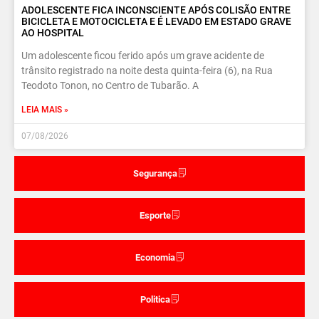
ADOLESCENTE FICA INCONSCIENTE APÓS COLISÃO ENTRE
BICICLETA E MOTOCICLETA E É LEVADO EM ESTADO GRAVE
AO HOSPITAL
Um adolescente ficou ferido após um grave acidente de
trânsito registrado na noite desta quinta-feira (6), na Rua
Teodoto Tonon, no Centro de Tubarão. A
LEIA MAIS »
07/08/2026
Segurança
Esporte
Economia
Politica