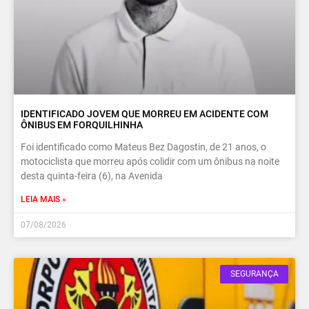
IDENTIFICADO JOVEM QUE MORREU EM ACIDENTE COM
ÔNIBUS EM FORQUILHINHA
Foi identificado como Mateus Bez Dagostin, de 21 anos, o
motociclista que morreu após colidir com um ônibus na noite
desta quinta-feira (6), na Avenida
LEIA MAIS »
07/08/2026
SEGURANÇA