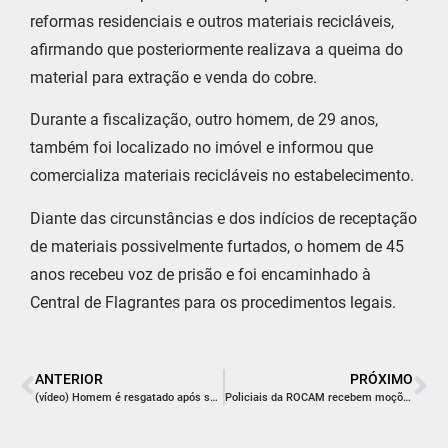
reformas residenciais e outros materiais recicláveis,
afirmando que posteriormente realizava a queima do
material para extração e venda do cobre.
Durante a fiscalização, outro homem, de 29 anos,
também foi localizado no imóvel e informou que
comercializa materiais recicláveis no estabelecimento.
Diante das circunstâncias e dos indícios de receptação
de materiais possivelmente furtados, o homem de 45
anos recebeu voz de prisão e foi encaminhado à
Central de Flagrantes para os procedimentos legais.
ANTERIOR
PRÓXIMO
(vídeo) Homem é resgatado após sofrer torção durante trilha em Praia Grande
Policiais da ROCAM recebem moções de congratulações do Legislativo