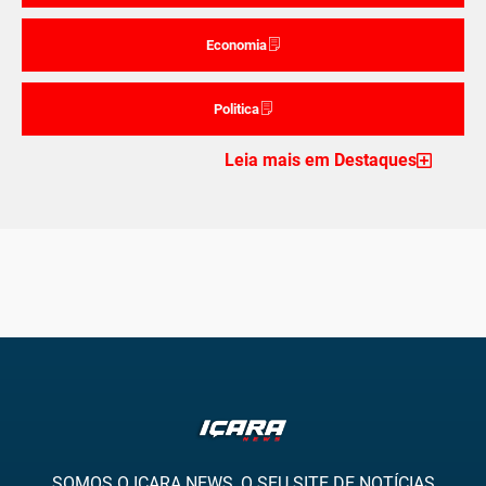
Economia
Politica
Leia mais em Destaques
SOMOS O IÇARA NEWS, O SEU SITE DE NOTÍCIAS