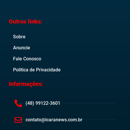
Outros links:
Sobre
Anuncie
Fale Conosco
Politica de Privacidade
Informações:
(48) 99122-3601
contato@icaranews.com.br