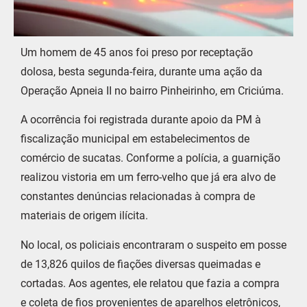
Um homem de 45 anos foi preso por receptação
dolosa, besta segunda-feira, durante uma ação da
Operação Apneia II no bairro Pinheirinho, em
Criciúma
.
A ocorrência foi registrada durante apoio da PM à
fiscalização municipal em estabelecimentos de
comércio de sucatas. Conforme a polícia, a guarnição
realizou vistoria em um ferro-velho que já era alvo de
constantes denúncias relacionadas à compra de
materiais de origem ilícita.
No local, os policiais encontraram o suspeito em posse
de 13,826 quilos de fiações diversas queimadas e
cortadas. Aos agentes, ele relatou que fazia a compra
e coleta de fios provenientes de aparelhos eletrônicos,