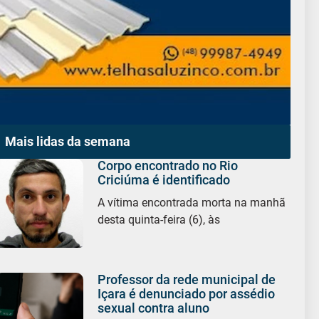
Mais lidas da semana
Corpo encontrado no Rio
Criciúma é identificado
A vítima encontrada morta na manhã
desta quinta-feira (6), às
Professor da rede municipal de
Içara é denunciado por assédio
sexual contra aluno