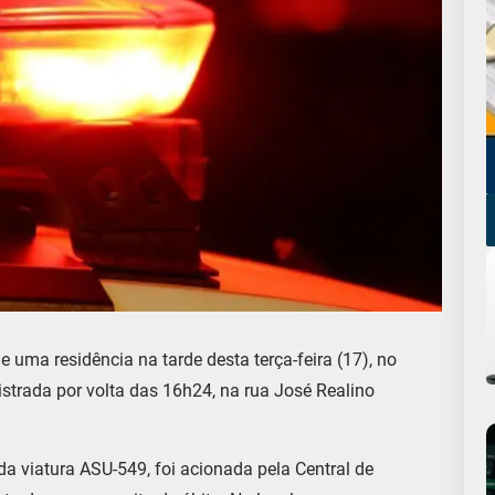
uma residência na tarde desta terça-feira (17), no
gistrada por volta das 16h24, na rua José Realino
da viatura ASU-549, foi acionada pela Central de