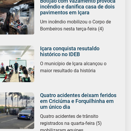
Botijão com vazamento provoca
incêndio e danifica casa de dois
pavimentos em Içara
Um incêndio mobilizou o Corpo de
Bombeiros nesta terça-feira (4)
Içara conquista resutaldo
histórico no IDEB
O município de Içara alcançou o
maior resultado da história
Quatro acidentes deixam feridos
em Criciúma e Forquilhinha em
um único dia
Quatro acidentes de trânsito
registrados na quarta-feira (5)
mobilizaram equipes