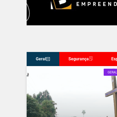
Geral
Segurança
Es
GERAL