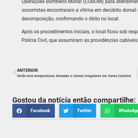
Operações Bombeiro Militar (COBOM) para atendiment
socorristas encontraram a vítima em decúbito dorsal 
decomposição, confirmando o óbito no local.
Após os procedimentos iniciais, o local ficou sob resp
Polícia Civil, que assumiram as providências cabíveis
ANTERIOR
Verão terá temperaturas elevadas e chuvas irregulares em Santa Catarina
Gostou da notícia então compartilhe:
Facebook
Twitter
WhatsAp