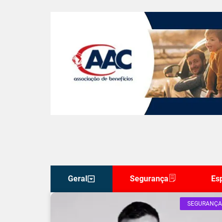
Geral
Segurança
Es
SEGURANÇA