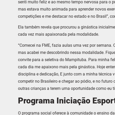
senti muito feliz e ao mesmo tempo nervosa para o prim
mas estava muito animada para aprender novos exercíc
competições e me destacar no estado e no Brasil”, co
Ela também revela que procurou a ginástica inicialm
cada vez mais apaixonada pela modalidade.
“Comecei na FME, fazia aulas uma vez por semana. Qu
mas acabei me descobrindo nessa modalidade. Fiquei
convite para a seletiva do Mampituba. Para minha feli
cada dia me apaixono mais pela ginástica. Hoje enten
disciplina e dedicação, E junto com a minha técnica
competir no Brasileiro e chegar ao pódio, e no futuro
outras crianças a terem uma oportunidade como eu tiv
Programa Iniciação Espor
O programa social oferece à comunidade o ensino da pr