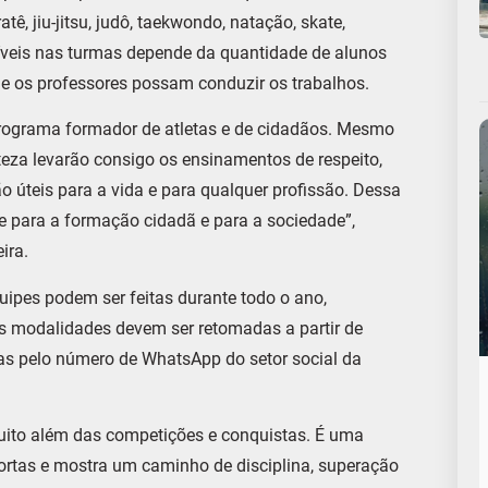
tê, jiu-jitsu, judô, taekwondo, natação, skate,
níveis nas turmas depende da quantidade de alunos
que os professores possam conduzir os trabalhos.
programa formador de atletas e de cidadãos. Mesmo
teza levarão consigo os ensinamentos de respeito,
ão úteis para a vida e para qualquer profissão. Dessa
 para a formação cidadã e para a sociedade”,
ira.
uipes podem ser feitas durante todo o ano,
s modalidades devem ser retomadas a partir de
das pelo número de WhatsApp do setor social da
muito além das competições e conquistas. É uma
ortas e mostra um caminho de disciplina, superação