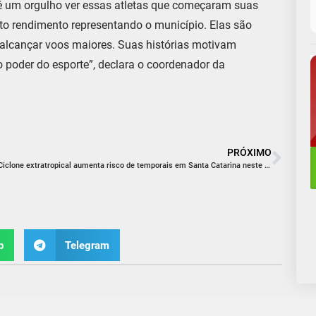
 é um orgulho ver essas atletas que começaram suas
lto rendimento representando o município. Elas são
l alcançar voos maiores. Suas histórias motivam
 poder do esporte”, declara o coordenador da
PRÓXIMO
Ciclone extratropical aumenta risco de temporais em Santa Catarina neste fim de semana
p
Telegram