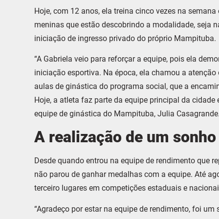
Hoje, com 12 anos, ela treina cinco vezes na semana 
meninas que estão descobrindo a modalidade, seja n
iniciação de ingresso privado do próprio Mampituba.
“A Gabriela veio para reforçar a equipe, pois ela dem
iniciação esportiva. Na época, ela chamou a atenção 
aulas de ginástica do programa social, que a encami
Hoje, a atleta faz parte da equipe principal da cidade
equipe de ginástica do Mampituba, Julia Casagrande
A realização de um sonho
Desde quando entrou na equipe de rendimento que rep
não parou de ganhar medalhas com a equipe. Até agor
terceiro lugares em competições estaduais e nacionai
“Agradeço por estar na equipe de rendimento, foi um