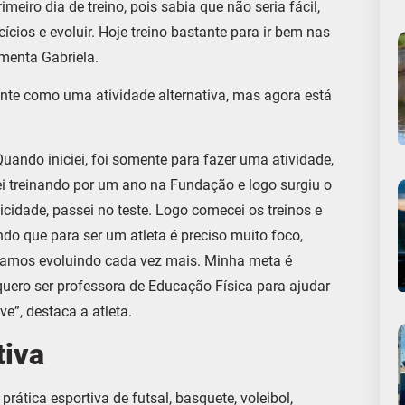
eiro dia de treino, pois sabia que não seria fácil,
ios e evoluir. Hoje treino bastante para ir bem nas
menta Gabriela.
ente como uma atividade alternativa, mas agora está
ando iniciei, foi somente para fazer uma atividade,
 treinando por um ano na Fundação e logo surgiu o
cidade, passei no teste. Logo comecei os treinos e
do que para ser um atleta é preciso muito foco,
 vamos evoluindo cada vez mais. Minha meta é
 quero ser professora de Educação Física para ajudar
e”, destaca a atleta.
tiva
ática esportiva de futsal, basquete, voleibol,