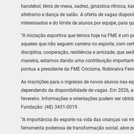
handebol, tênis de mesa, xadrez, ginástica rítmica, kara
atletismo e dança de salão. A oferta de vagas dispo
interessados e do limite de alunos por equipe, para 
“A iniciação esportiva que temos hoje na FME é um 
aqueles que não seguem carreira no esporte, com cer
disciplina, cooperação, resiliência e amizade, que ser
maneira, estamos dando uma contribuição importante
pontua a presidente da FME Criciúma, Robinalva Ferre
As inscrições para o ingresso de novos alunos nas eq
dependendo da disponibilidade de vagas. Em 2026, a
fevereiro. Informações e orientações podem ser obti
Fundação: (48) 3431-0019.
“A importância do esporte na vida das crianças vai 
ferramenta poderosa de transformação social, abre p