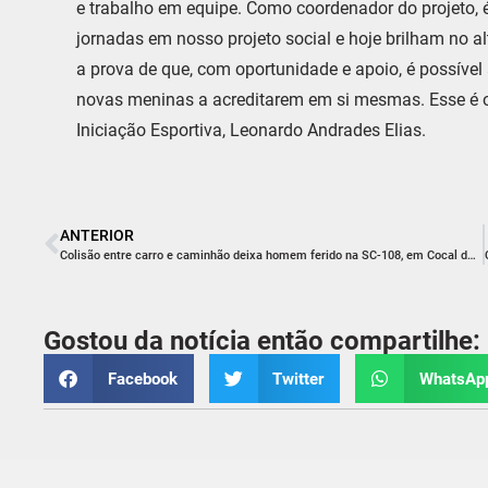
e trabalho em equipe. Como coordenador do projeto,
jornadas em nosso projeto social e hoje brilham no a
a prova de que, com oportunidade e apoio, é possíve
novas meninas a acreditarem em si mesmas. Esse é o
Iniciação Esportiva, Leonardo Andrades Elias.
ANTERIOR
Colisão entre carro e caminhão deixa homem ferido na SC-108, em Cocal do Sul
Gostou da notícia então compartilhe:
Facebook
Twitter
WhatsAp