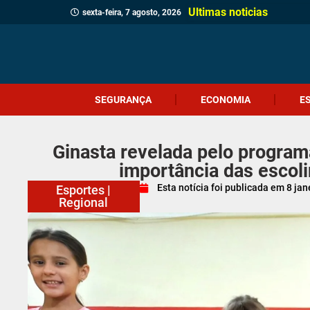
Ultimas noticias
sexta-feira, 7 agosto, 2026
SEGURANÇA
ECONOMIA
E
Ginasta revelada pelo programa
importância das escol
Esta notícia foi publicada em
8 jan
Esportes
|
Regional