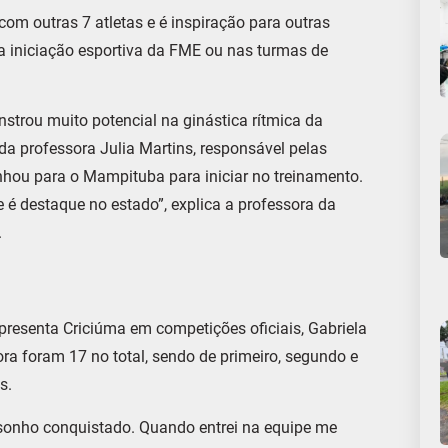
com outras 7 atletas e é inspiração para outras
a iniciação esportiva da FME ou nas turmas de
onstrou muito potencial na ginástica rítmica da
da professora Julia Martins, responsável pelas
nhou para o Mampituba para iniciar no treinamento.
 e é destaque no estado”, explica a professora da
.
resenta Criciúma em competições oficiais, Gabriela
a foram 17 no total, sendo de primeiro, segundo e
s.
 sonho conquistado. Quando entrei na equipe me