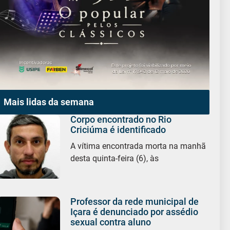
Mais lidas da semana
Corpo encontrado no Rio
Criciúma é identificado
A vítima encontrada morta na manhã
desta quinta-feira (6), às
Professor da rede municipal de
Içara é denunciado por assédio
sexual contra aluno