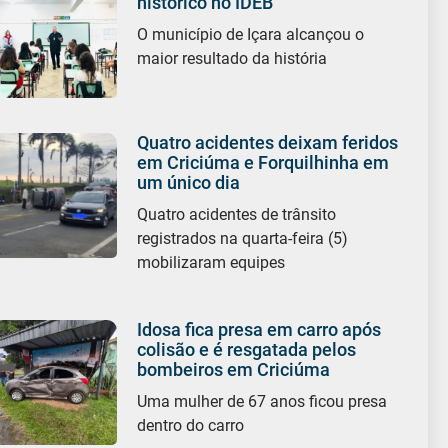
histórico no IDEB
O município de Içara alcançou o
maior resultado da história
Quatro acidentes deixam feridos
em Criciúma e Forquilhinha em
um único dia
Quatro acidentes de trânsito
registrados na quarta-feira (5)
mobilizaram equipes
Idosa fica presa em carro após
colisão e é resgatada pelos
bombeiros em Criciúma
Uma mulher de 67 anos ficou presa
dentro do carro