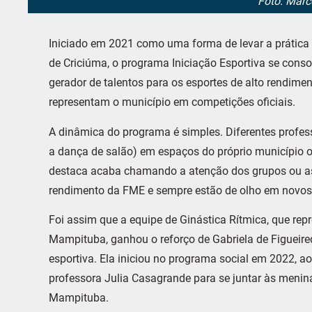
Foto: Marc
Iniciado em 2021 como uma forma de levar a prática 
de Criciúma, o programa Iniciação Esportiva se cons
gerador de talentos para os esportes de alto rendim
representam o município em competições oficiais.
A dinâmica do programa é simples. Diferentes profes
a dança de salão) em espaços do próprio município o
destaca acaba chamando a atenção dos grupos ou a
rendimento da FME e sempre estão de olho em novos 
Foi assim que a equipe de Ginástica Rítmica, que re
Mampituba, ganhou o reforço de Gabriela de Figueire
esportiva. Ela iniciou no programa social em 2022, 
professora Julia Casagrande para se juntar às menin
Mampituba.