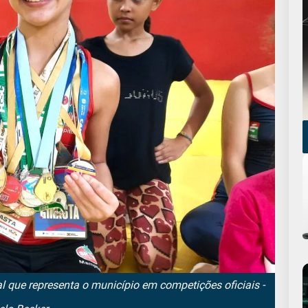
l que representa o município em competições oficiais -