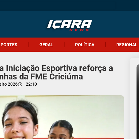
SPORTES
GERAL
POLÍTICA
REGIONAL
 Iniciação Esportiva reforça a
inhas da FME Criciúma
eiro 2026
22:10