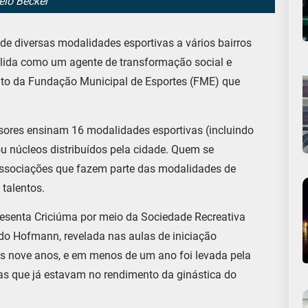
elo Becker
de diversas modalidades esportivas a vários bairros
olida como um agente de transformação social e
ento da Fundação Municipal de Esportes (FME) que
sores ensinam 16 modalidades esportivas (incluindo
u núcleos distribuídos pela cidade. Quem se
ssociações que fazem parte das modalidades de
talentos.
presenta Criciúma por meio da Sociedade Recreativa
do Hofmann, revelada nas aulas de iniciação
aos nove anos, e em menos de um ano foi levada pela
as que já estavam no rendimento da ginástica do