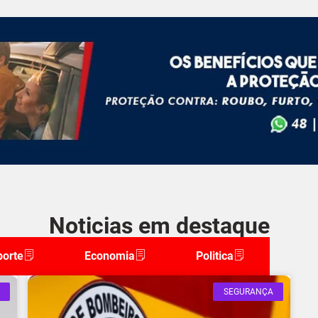
Noticias em destaque
porte
Economia
Politica
SEGURANÇA