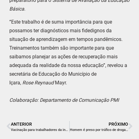
preparatório para o
Sistema de Avaliação da Educação
Básica
.
“Este trabalho é de suma importância para que
possamos ter diagnósticos mais fidedignos da
situação de aprendizagem em tempos pandêmicos.
Treinamentos também são importante para que
saibamos planejar as ações de recuperação mais
adequada da realidade da nossa educação”, revelou a
secretária de Educação do Município de
Içara,
Rose
Reynaud
Mayr.
Colaboração: Departamento de Comunicação PMI
ANTERIOR
PRÓXIMO
Vacinação para trabalhadores da indústria será retomada na segunda-feira
Homem é preso por tráfico de drogas no bairro Esplanada