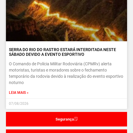
SERRA DO RIO DO RASTRO ESTARÁ INTERDITADA NESTE
SÁBADO DEVIDO A EVENTO ESPORTIVO
O Comando de Polícia Militar Rodoviária (CPMRv) alerta
motoristas, turistas e moradores sobre o fechamento
temporário da rodovia devido à realização do evento esportivo
noturno
LEIA MAIS »
07/08/2026
Segurança