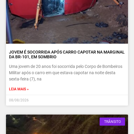
JOVEM É SOCORRIDA APÓS CARRO CAPOTAR NA MARGINAL
DA BR-101, EM SOMBRIO
Uma jovem de 20 anos foi socorrida pelo Corpo de Bombeiros
Militar após o carro em que estava capotar na noite desta
sexta-feira (7), na
LEIA MAIS »
08/08/2026
TRÂNSITO