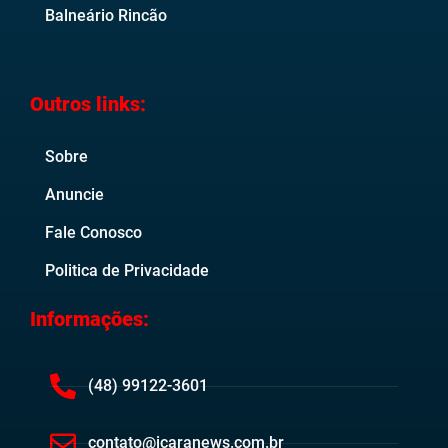
Balneário Rincão
Outros links:
Sobre
Anuncie
Fale Conosco
Politica de Privacidade
Informações:
(48) 99122-3601
contato@icaranews.com.br