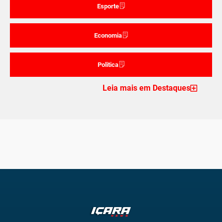
Esporte
Economia
Politica
Leia mais em Destaques