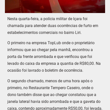
Nesta quarta-feira, a polícia militar de Içara foi
chamada para atender duas ocorrências de furto em
estabelecimentos comerciais no bairro Liri.
O primeiro na empresa TopLub onde o proprietário
informou que ao chegar pela manhã, encontrou a
porta da frente arrombada e que verificou que foi
levado do caixa da empresa a quantia de R$80,00. Na
ocasião foi lavrado o boletim de ocorrência.
O segundo chamado, menos de uma hora após o
primeiro, no Restaurante Tempero Caseiro, onde o
dono também disse que ao chegar constatou que a
janela lateral havia sido arrombada e que a gaveta do
caixa, contendo aproximadamente R$50,00, foi levada.