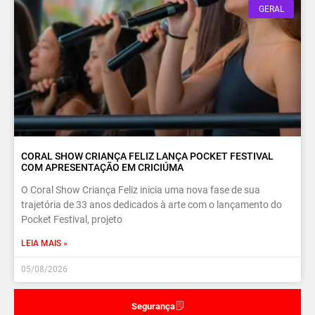
GERAL
CORAL SHOW CRIANÇA FELIZ LANÇA POCKET FESTIVAL
COM APRESENTAÇÃO EM CRICIÚMA
O Coral Show Criança Feliz inicia uma nova fase de sua
trajetória de 33 anos dedicados à arte com o lançamento do
Pocket Festival, projeto
LEIA MAIS »
05/08/2026
Segurança