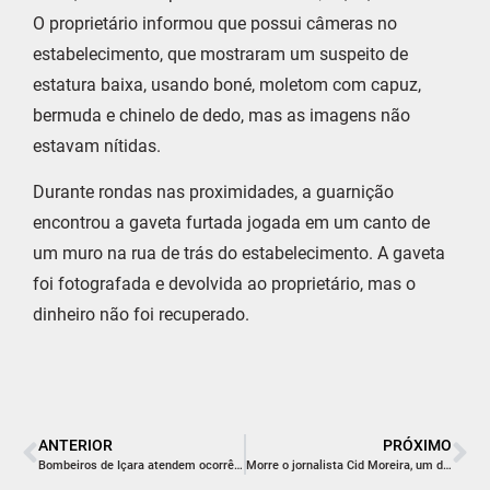
O proprietário informou que possui câmeras no
estabelecimento, que mostraram um suspeito de
estatura baixa, usando boné, moletom com capuz,
bermuda e chinelo de dedo, mas as imagens não
estavam nítidas.
Durante rondas nas proximidades, a guarnição
encontrou a gaveta furtada jogada em um canto de
um muro na rua de trás do estabelecimento. A gaveta
foi fotografada e devolvida ao proprietário, mas o
dinheiro não foi recuperado.
ANTERIOR
PRÓXIMO
Bombeiros de Içara atendem ocorrência de incêndio em estabelecimento comercial
Morre o jornalista Cid Moreira, um dos rostos mais icônicos da televisão brasileira, aos 97 anos