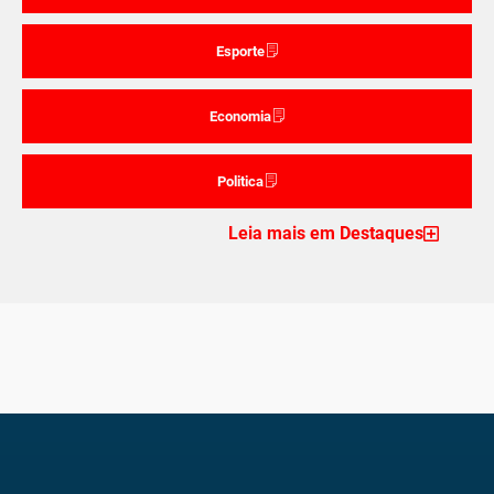
Esporte
Economia
Politica
Leia mais em Destaques