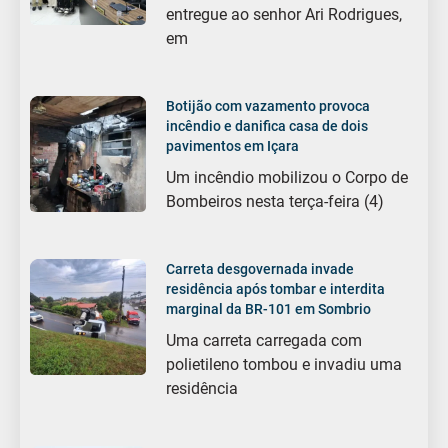
entregue ao senhor Ari Rodrigues,
em
Botijão com vazamento provoca
incêndio e danifica casa de dois
pavimentos em Içara
Um incêndio mobilizou o Corpo de
Bombeiros nesta terça-feira (4)
Carreta desgovernada invade
residência após tombar e interdita
marginal da BR-101 em Sombrio
Uma carreta carregada com
polietileno tombou e invadiu uma
residência