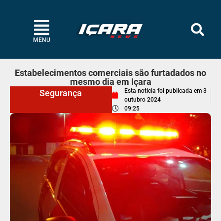
MENU
Estabelecimentos comerciais são furtadados no
mesmo dia em Içara
Esta notícia foi publicada em
3
Segurança
outubro 2024
09:25