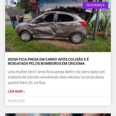
SEGURANÇA
IDOSA FICA PRESA EM CARRO APÓS COLISÃO E É
RESGATADA PELOS BOMBEIROS EM CRICIÚMA
Uma mulher de 67 anos ficou presa dentro do carro após um
acidente de trânsito envolvendo dois veículos na tarde desta
quarta-feira (5), na Rua
LEIA MAIS »
05/08/2026