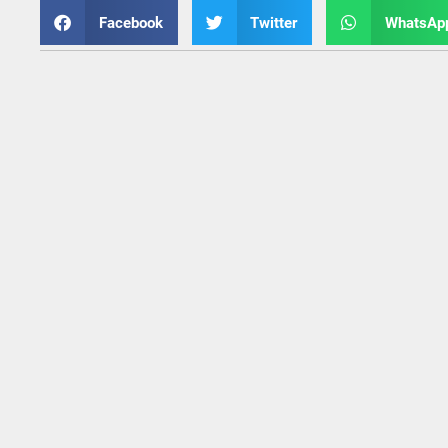
Facebook
Twitter
WhatsAp