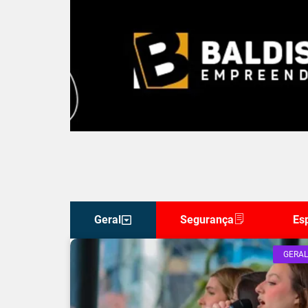
Geral
Segurança
Es
GERAL