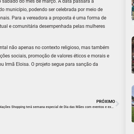
o sábado do mês de março. A data passará a
 do município, podendo ser celebrada por meio de
cionais. Para a vereadora a proposta é uma forma de
iritual e comunitária desempenhada pelas mulheres
tal não apenas no contexto religioso, mas também
ções sociais, promoção de valores éticos e morais e
ou Irmã Eloisa. O projeto segue para sanção da
PRÓXIMO
Nações Shopping terá semana especial de Dia das Mães com eventos e experiências