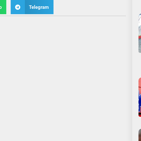
p
Telegram