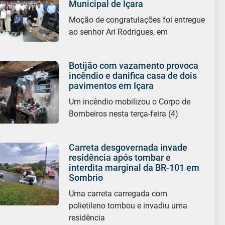
Municipal de Içara
Moção de congratulações foi entregue
ao senhor Ari Rodrigues, em
Botijão com vazamento provoca
incêndio e danifica casa de dois
pavimentos em Içara
Um incêndio mobilizou o Corpo de
Bombeiros nesta terça-feira (4)
Carreta desgovernada invade
residência após tombar e
interdita marginal da BR-101 em
Sombrio
Uma carreta carregada com
polietileno tombou e invadiu uma
residência