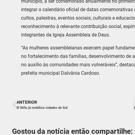
município, a ser comemorado anualmente no primeir
integrar o calendário oficial de datas comemorativas
cultos, palestras, eventos sociais, culturais e educa
reconhecimento à relevante contribuição social, esp
integrantes da Igreja Assembleia de Deus.
“As mulheres assembleianas exercem papel fundamen
no fortalecimento das famílias, desenvolvimento de a
no auxílio às comunidades mais vulneráveis”, destac
prefeita municipal Dalvânia Cardoso.
ANTERIOR
El Niño já mobiliza cidades do Sul
Gostou da notícia então compartilhe: